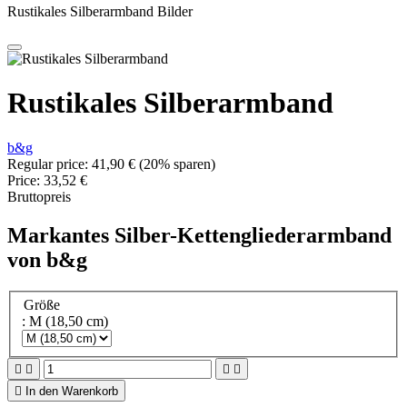
Rustikales Silberarmband Bilder
Rustikales Silberarmband
b&g
Regular price:
41,90 €
(20% sparen)
Price:
33,52 €
Bruttopreis
Markantes Silber-Kettengliederarmband
von b&g
Größe
: M (18,50 cm)





In den Warenkorb