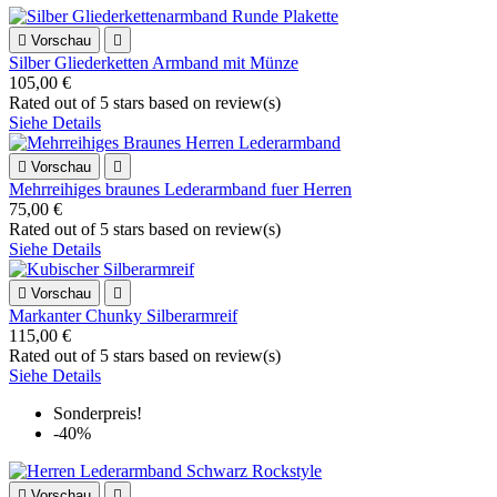

Vorschau

Silber Gliederketten Armband mit Münze
105,00 €
Rated
out of 5 stars based on
review(s)
Siehe Details

Vorschau

Mehrreihiges braunes Lederarmband fuer Herren
75,00 €
Rated
out of 5 stars based on
review(s)
Siehe Details

Vorschau

Markanter Chunky Silberarmreif
115,00 €
Rated
out of 5 stars based on
review(s)
Siehe Details
Sonderpreis!
-40%

Vorschau
