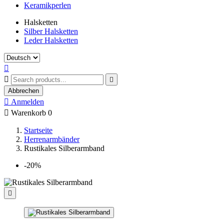
Keramikperlen
Halsketten
Silber Halsketten
Leder Halsketten



Abbrechen

Anmelden

Warenkorb
0
Startseite
Herrenarmbänder
Rustikales Silberarmband
-20%
