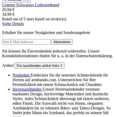
Legeres Schwarzes Lederarmband
20,94 €
34,90 €
Rated
out of 5 stars based on
review(s)
Siehe Details
Erhalten Sie unsere Neuigkeiten und Sonderangebote
Sie können Ihr Einverständnis jederzeit widerrufen. Unsere
Kontaktinformationen finden Sie u. a. in der Datenschutzerklärung.
Artikel
Ein-/ausblenden artikel links

Neuheiten
Entdecken Sie die neuesten Schmucktrends für
Herren auf armbando.com. Unterstreichen Sie Ihre
Persönlichkeit mit einem Schmuckstück mit Charakter.
Herrenarmbänder
Unsere Herrenarmbänder vereinen
markantes Design, hochwertige Materialien und ikonische
Styles. Jedes Schmuckstück überzeugt mit einem sauberen,
edlen Finish. Die Auswahl reicht von feinen, eleganten
Armbändern bis zu robusten Biker‑ und Tattoo‑Designs. So
findet jeder Mann ein Armband, das perfekt zu seinem Stil