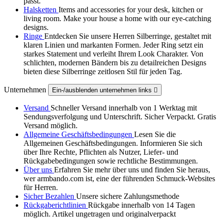
passt.
Halsketten
Items and accessories for your desk, kitchen or
living room. Make your house a home with our eye-catching
designs.
Ringe
Entdecken Sie unsere Herren Silberringe, gestaltet mit
klaren Linien und markanten Formen. Jeder Ring setzt ein
starkes Statement und verleiht Ihrem Look Charakter. Von
schlichten, modernen Bändern bis zu detailreichen Designs
bieten diese Silberringe zeitlosen Stil für jeden Tag.
Unternehmen
Ein-/ausblenden unternehmen links

Versand
Schneller Versand innerhalb von 1 Werktag mit
Sendungsverfolgung und Unterschrift. Sicher Verpackt. Gratis
Versand möglich.
Allgemeine Geschäftsbedingungen
Lesen Sie die
Allgemeinen Geschäftsbedingungen. Informieren Sie sich
über Ihre Rechte, Pflichten als Nutzer, Liefer- und
Rückgabebedingungen sowie rechtliche Bestimmungen.
Über uns
Erfahren Sie mehr über uns und finden Sie heraus,
wer armbando.com ist, eine der führenden Schmuck-Websites
für Herren.
Sicher Bezahlen
Unsere sichere Zahlungsmethode
Rückgaberichtlinien
Rückgabe innerhalb von 14 Tagen
möglich. Artikel ungetragen und originalverpackt