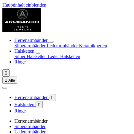
Hauptinhalt einblenden
Herrenarmbänder
Silberarmbänder
Lederarmbänder
Keramikperlen
Halsketten
Silber Halsketten
Leder Halsketten
Ringe


Alle
Herrenarmbänder

Halsketten

Ringe
Herrenarmbänder
Silberarmbänder
Lederarmbänder