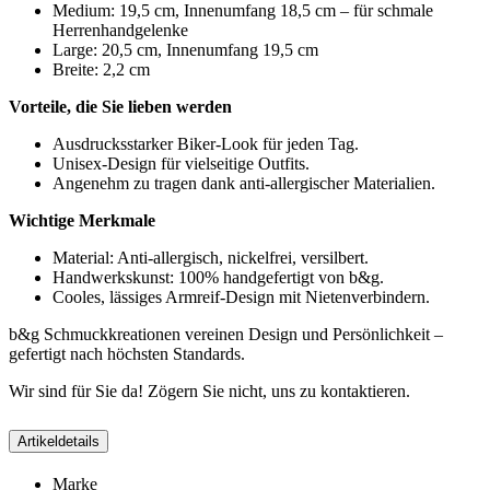
Medium: 19,5 cm, Innenumfang 18,5 cm – für schmale
Herrenhandgelenke
Large: 20,5 cm, Innenumfang 19,5 cm
Breite: 2,2 cm
Vorteile, die Sie lieben werden
Ausdrucksstarker Biker-Look für jeden Tag.
Unisex-Design für vielseitige Outfits.
Angenehm zu tragen dank anti-allergischer Materialien.
Wichtige Merkmale
Material: Anti-allergisch, nickelfrei, versilbert.
Handwerkskunst: 100% handgefertigt von b&g.
Cooles, lässiges Armreif-Design mit Nietenverbindern.
b&g Schmuckkreationen vereinen Design und Persönlichkeit –
gefertigt nach höchsten Standards.
Wir sind für Sie da! Zögern Sie nicht, uns zu kontaktieren.
Artikeldetails
Marke