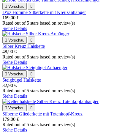

Vorschau

D'oz Homme Silberkette mit Kreuzanhänger
169,00 €
Rated
out of 5 stars based on
review(s)
Siehe Details

Vorschau

Silber Kreuz Halskette
48,90 €
Rated
out of 5 stars based on
review(s)
Siehe Details

Vorschau

Steigbügel Halskette
32,90 €
Rated
out of 5 stars based on
review(s)
Siehe Details

Vorschau

Silberne Gliederkette mit Totenkopf-Kreuz
179,00 €
Rated
out of 5 stars based on
review(s)
Siehe Details