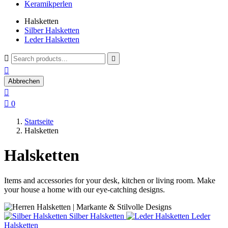
Keramikperlen
Halsketten
Silber Halsketten
Leder Halsketten



Abbrechen


0
Startseite
Halsketten
Halsketten
Items and accessories for your desk, kitchen or living room. Make
your house a home with our eye-catching designs.
Silber Halsketten
Leder
Halsketten