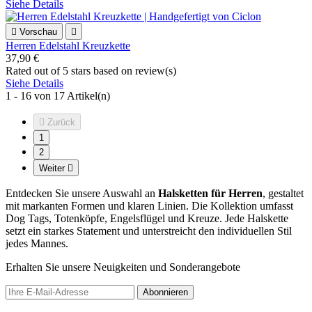
Siehe Details

Vorschau

Herren Edelstahl Kreuzkette
37,90 €
Rated
out of 5 stars based on
review(s)
Siehe Details
1 - 16 von 17 Artikel(n)

Zurück
1
2
Weiter

Entdecken Sie unsere Auswahl an
Halsketten für Herren
, gestaltet
mit markanten Formen und klaren Linien. Die Kollektion umfasst
Dog Tags, Totenköpfe, Engelsflügel und Kreuze. Jede Halskette
setzt ein starkes Statement und unterstreicht den individuellen Stil
jedes Mannes.
Erhalten Sie unsere Neuigkeiten und Sonderangebote