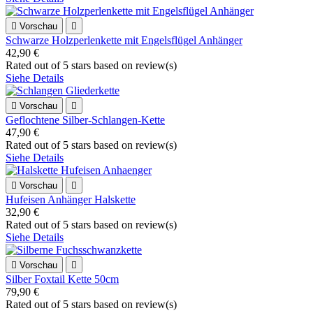

Vorschau

Schwarze Holzperlenkette mit Engelsflügel Anhänger
42,90 €
Rated
out of 5 stars based on
review(s)
Siehe Details

Vorschau

Geflochtene Silber-Schlangen-Kette
47,90 €
Rated
out of 5 stars based on
review(s)
Siehe Details

Vorschau

Hufeisen Anhänger Halskette
32,90 €
Rated
out of 5 stars based on
review(s)
Siehe Details

Vorschau

Silber Foxtail Kette 50cm
79,90 €
Rated
out of 5 stars based on
review(s)