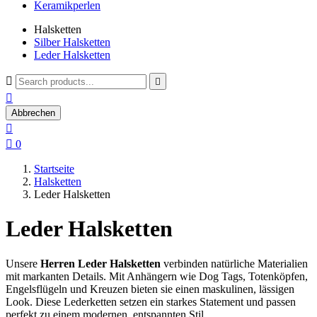
Keramikperlen
Halsketten
Silber Halsketten
Leder Halsketten



Abbrechen


0
Startseite
Halsketten
Leder Halsketten
Leder Halsketten
Unsere
Herren Leder Halsketten
verbinden natürliche Materialien
mit markanten Details. Mit Anhängern wie Dog Tags, Totenköpfen,
Engelsflügeln und Kreuzen bieten sie einen maskulinen, lässigen
Look. Diese Lederketten setzen ein starkes Statement und passen
perfekt zu einem modernen, entspannten Stil.