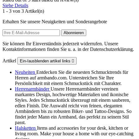
Siehe Details
1 - 3 von 3 Artikel(n)
Erhalten Sie unsere Neuigkeiten und Sonderangebote
Sie können Ihr Einverständnis jederzeit widerrufen. Unsere
Kontaktinformationen finden Sie u. a. in der Datenschutzerklärung.
Artikel
Ein-/ausblenden artikel links

Neuheiten
Entdecken Sie die neuesten Schmucktrends für
Herren auf armbando.com. Unterstreichen Sie Ihre
Persönlichkeit mit einem Schmuckstück mit Charakter.
Herrenarmbänder
Unsere Herrenarmbänder vereinen
markantes Design, hochwertige Materialien und ikonische
Styles. Jedes Schmuckstück überzeugt mit einem sauberen,
edlen Finish. Die Auswahl reicht von feinen, eleganten
Armbändern bis zu robusten Biker‑ und Tattoo‑Designs. So
findet jeder Mann ein Armband, das perfekt zu seinem Stil
passt.
Halsketten
Items and accessories for your desk, kitchen or
living room. Make your house a home with our eye-catching