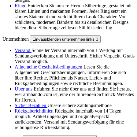
designs.
Ringe
Entdecken Sie unsere Herren Silberringe, gestaltet mit
klaren Linien und markanten Formen. Jeder Ring setzt ein
starkes Statement und verleiht Ihrem Look Charakter. Von
schlichten, modernen Bändern bis zu detailreichen Designs
bieten diese Silberringe zeitlosen Stil für jeden Tag.
Unternehmen
Ein-/ausblenden unternehmen links

Versand
Schneller Versand innerhalb von 1 Werktag mit
Sendungsverfolgung und Unterschrift. Sicher Verpackt. Gratis
Versand möglich.
Allgemeine Geschäftsbedingungen
Lesen Sie die
Allgemeinen Geschäftsbedingungen. Informieren Sie sich
über Ihre Rechte, Pflichten als Nutzer, Liefer- und
Rückgabebedingungen sowie rechtliche Bestimmungen.
Über uns
Erfahren Sie mehr über uns und finden Sie heraus,
wer armbando.com ist, eine der führenden Schmuck-Websites
für Herren.
Sicher Bezahlen
Unsere sichere Zahlungsmethode
Rückgaberichtlinien
Rückgabe innerhalb von 14 Tagen
möglich. Artikel ungetragen und originalverpackt
zurücksenden. Versand mit Sendungsverfolgung für eine
reibungslose Rückerstattung.