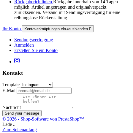
Rückgaberichtlinien
Rückgabe innerhalb von 14 Tagen
möglich. Artikel ungetragen und originalverpackt
zurücksenden. Versand mit Sendungsverfolgung für eine
reibungslose Rückerstattung.
Ihr Konto
Kontoverknüpfungen ein-/ausblenden

Sendungsverfolgung
Anmelden
Erstellen Sie ein Konto
Kontakt
Template
E-Mail
Nachricht
Send your message
© 2026 - Shop-Software von PrestaShop™
Lade ...
Zum Seitenanfang