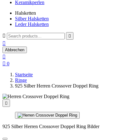
Keramikperlen
Halsketten
Silber Halsketten
Leder Halsketten



Abbrechen


0
Startseite
Ringe
925 Silber Herren Crossover Doppel Ring

925 Silber Herren Crossover Doppel Ring Bilder