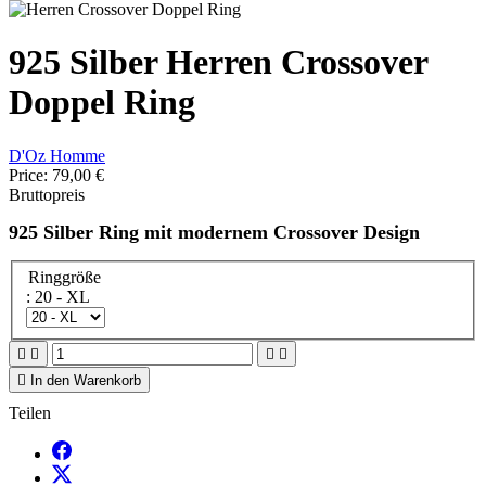
925 Silber Herren Crossover
Doppel Ring
D'Oz Homme
Price:
79,00 €
Bruttopreis
925 Silber Ring mit modernem Crossover Design
Ringgröße
: 20 - XL





In den Warenkorb
Teilen