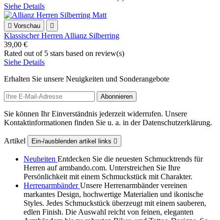
Siehe Details

Vorschau

Klassischer Herren Allianz Silberring
39,00 €
Rated
out of 5 stars based on
review(s)
Siehe Details
Erhalten Sie unsere Neuigkeiten und Sonderangebote
Sie können Ihr Einverständnis jederzeit widerrufen. Unsere
Kontaktinformationen finden Sie u. a. in der Datenschutzerklärung.
Artikel
Ein-/ausblenden artikel links

Neuheiten
Entdecken Sie die neuesten Schmucktrends für
Herren auf armbando.com. Unterstreichen Sie Ihre
Persönlichkeit mit einem Schmuckstück mit Charakter.
Herrenarmbänder
Unsere Herrenarmbänder vereinen
markantes Design, hochwertige Materialien und ikonische
Styles. Jedes Schmuckstück überzeugt mit einem sauberen,
edlen Finish. Die Auswahl reicht von feinen, eleganten