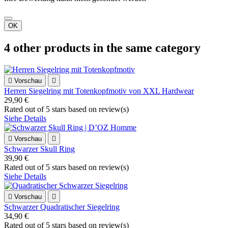
OK
4 other products in the same category

Vorschau

Herren Siegelring mit Totenkopfmotiv von XXL Hardwear
29,90 €
Rated
out of 5 stars based on
review(s)
Siehe Details

Vorschau

Schwarzer Skull Ring
39,90 €
Rated
out of 5 stars based on
review(s)
Siehe Details

Vorschau

Schwarzer Quadratischer Siegelring
34,90 €
Rated
out of 5 stars based on
review(s)