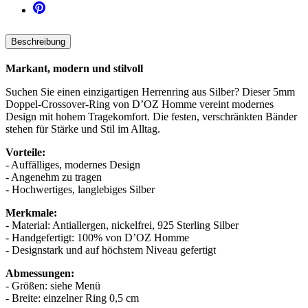
Beschreibung
Markant, modern und stilvoll
Suchen Sie einen einzigartigen Herrenring aus Silber? Dieser 5mm
Doppel-Crossover-Ring von D’OZ Homme vereint modernes
Design mit hohem Tragekomfort. Die festen, verschränkten Bänder
stehen für Stärke und Stil im Alltag.
Vorteile:
- Auffälliges, modernes Design
- Angenehm zu tragen
- Hochwertiges, langlebiges Silber
Merkmale:
- Material: Antiallergen, nickelfrei, 925 Sterling Silber
- Handgefertigt: 100% von D’OZ Homme
- Designstark und auf höchstem Niveau gefertigt
Abmessungen:
- Größen: siehe Menü
- Breite: einzelner Ring 0,5 cm