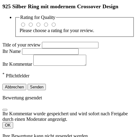
925 Silber Ring mit modernem Crossover Design
Rating for
Quality
Please choose a rating for your review.
Title of your review
Ihr Name
Ihr Kommentar
*
Pflichtfelder
Abbrechen
Senden
Bewertung gesendet
Ihr Kommentar wurde gespeichert und wird sofort nach Freigabe
durch einen Moderator angezeigt.
OK
Ihre Bewertung kann nicht gesendet werden