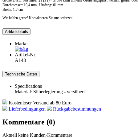
Größe L/XL: verstellbar 21 (±1) - Größe kann um eine Größe angepasst werden: größer oder
Durchmesser: 19,4 mm | Umfang: 61 mm
Breite: 1,7 cm
Wir helfen gerne! Kontaktieren Sie uns jederzeit.
Artikeldetails
Marke
Artikel-Nr.
A148
Technische Daten
Specifications
Material: Silberlegierung - versilbert
Kostenloser Versand ab 80 Euro
Lieferbedingungen
Rückgabebestimmungen
Kommentare (0)
Aktuell keine Kunden-Kommentare