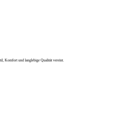
l, Komfort und langlebige Qualität vereint.