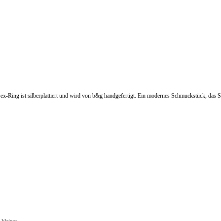
x-Ring ist silberplattiert und wird von b&g handgefertigt. Ein modernes Schmuckstück, das Sti