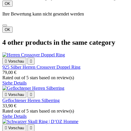
OK
Ihre Bewertung kann nicht gesendet werden
OK
4 other products in the same category

Vorschau

925 Silber Herren Crossover Doppel Ring
79,00 €
Rated
out of 5 stars based on
review(s)
Siehe Details

Vorschau

Geflochtener Herren Silberring
33,90 €
Rated
out of 5 stars based on
review(s)
Siehe Details

Vorschau
