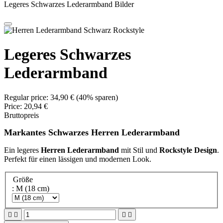
Legeres Schwarzes Lederarmband Bilder
Legeres Schwarzes
Lederarmband
Regular price:
34,90 €
(40% sparen)
Price:
20,94 €
Bruttopreis
Markantes Schwarzes Herren Lederarmband
Ein legeres
Herren Lederarmband
mit Stil und
Rockstyle Design
.
Perfekt für einen lässigen und modernen Look.
Größe
: M (18 cm)



