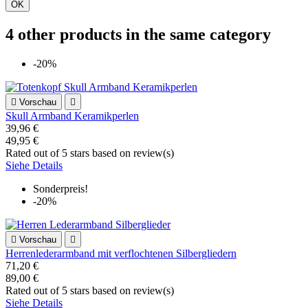
OK
4 other products in the same category
-20%

Vorschau

Skull Armband Keramikperlen
39,96 €
49,95 €
Rated
out of 5 stars based on
review(s)
Siehe Details
Sonderpreis!
-20%

Vorschau

Herrenlederarmband mit verflochtenen Silbergliedern
71,20 €
89,00 €
Rated
out of 5 stars based on
review(s)
Siehe Details