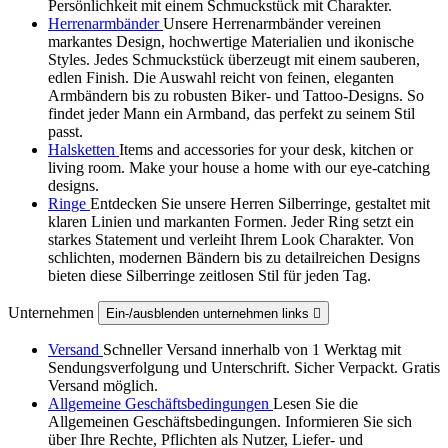
Persönlichkeit mit einem Schmuckstück mit Charakter.
Herrenarmbänder
Unsere Herrenarmbänder vereinen
markantes Design, hochwertige Materialien und ikonische
Styles. Jedes Schmuckstück überzeugt mit einem sauberen,
edlen Finish. Die Auswahl reicht von feinen, eleganten
Armbändern bis zu robusten Biker‑ und Tattoo‑Designs. So
findet jeder Mann ein Armband, das perfekt zu seinem Stil
passt.
Halsketten
Items and accessories for your desk, kitchen or
living room. Make your house a home with our eye-catching
designs.
Ringe
Entdecken Sie unsere Herren Silberringe, gestaltet mit
klaren Linien und markanten Formen. Jeder Ring setzt ein
starkes Statement und verleiht Ihrem Look Charakter. Von
schlichten, modernen Bändern bis zu detailreichen Designs
bieten diese Silberringe zeitlosen Stil für jeden Tag.
Unternehmen
Ein-/ausblenden unternehmen links

Versand
Schneller Versand innerhalb von 1 Werktag mit
Sendungsverfolgung und Unterschrift. Sicher Verpackt. Gratis
Versand möglich.
Allgemeine Geschäftsbedingungen
Lesen Sie die
Allgemeinen Geschäftsbedingungen. Informieren Sie sich
über Ihre Rechte, Pflichten als Nutzer, Liefer- und