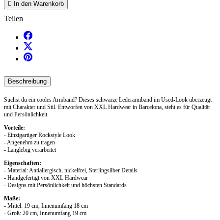

In den Warenkorb
Teilen
Beschreibung
Suchst du ein cooles Armband? Dieses schwarze Lederarmband im Used-Look überzeugt
mit Charakter und Stil. Entworfen von XXL Hardwear in Barcelona, steht es für Qualität
und Persönlichkeit.
Vorteile:
- Einzigartiger Rockstyle Look
- Angenehm zu tragen
- Langlebig verarbeitet
Eigenschaften:
- Material: Antiallergisch, nickelfrei, Sterlingsilber Details
- Handgefertigt von XXL Hardwear
- Designs mit Persönlichkeit und höchsten Standards
Maße:
- Mittel: 19 cm, Innenumfang 18 cm
- Groß: 20 cm, Innenumfang 19 cm