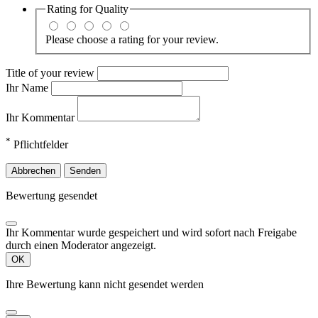
Rating for
Quality
Please choose a rating for your review.
Title of your review
Ihr Name
Ihr Kommentar
*
Pflichtfelder
Abbrechen
Senden
Bewertung gesendet
Ihr Kommentar wurde gespeichert und wird sofort nach Freigabe
durch einen Moderator angezeigt.
OK
Ihre Bewertung kann nicht gesendet werden