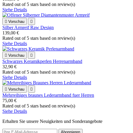
Rated
out of 5 stars based on
review(s)
Siehe Details

Vorschau

Silber Armreif Raw Design
139,00 €
Rated
out of 5 stars based on
review(s)
Siehe Details

Vorschau

Schwarzes Keramikperlen Herrenarmband
32,90 €
Rated
out of 5 stars based on
review(s)
Siehe Details

Vorschau

Mehrreihiges braunes Lederarmband fuer Herren
75,00 €
Rated
out of 5 stars based on
review(s)
Siehe Details
Erhalten Sie unsere Neuigkeiten und Sonderangebote