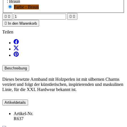
: Braun
Farbe - Braun





In den Warenkorb
Teilen
Beschreibung
Dieses besetzte Armband mit Holzperlen ist mit silbernen Charms
verziert und folgt der künstlerischen, inspirierenden und maskulinen
Linie, für die XXL Hardwear bekannt ist.
Artikeldetails
Artikel-Nr.
R637