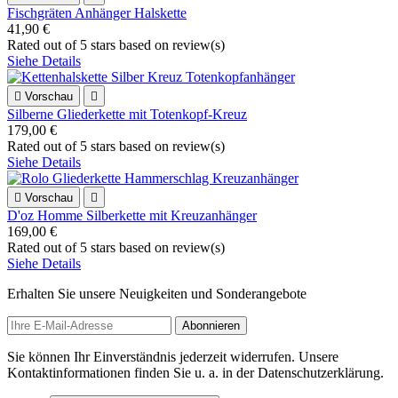
Fischgräten Anhänger Halskette
41,90 €
Rated
out of 5 stars based on
review(s)
Siehe Details

Vorschau

Silberne Gliederkette mit Totenkopf-Kreuz
179,00 €
Rated
out of 5 stars based on
review(s)
Siehe Details

Vorschau

D'oz Homme Silberkette mit Kreuzanhänger
169,00 €
Rated
out of 5 stars based on
review(s)
Siehe Details
Erhalten Sie unsere Neuigkeiten und Sonderangebote
Sie können Ihr Einverständnis jederzeit widerrufen. Unsere
Kontaktinformationen finden Sie u. a. in der Datenschutzerklärung.