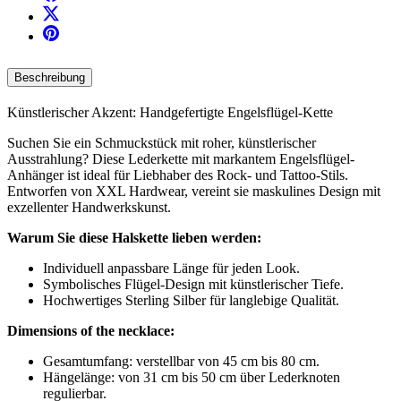
Beschreibung
Künstlerischer Akzent: Handgefertigte Engelsflügel-Kette
Suchen Sie ein Schmuckstück mit roher, künstlerischer
Ausstrahlung? Diese Lederkette mit markantem Engelsflügel-
Anhänger ist ideal für Liebhaber des Rock- und Tattoo-Stils.
Entworfen von XXL Hardwear, vereint sie maskulines Design mit
exzellenter Handwerkskunst.
Warum Sie diese Halskette lieben werden:
Individuell anpassbare Länge für jeden Look.
Symbolisches Flügel-Design mit künstlerischer Tiefe.
Hochwertiges Sterling Silber für langlebige Qualität.
Dimensions of the necklace:
Gesamtumfang: verstellbar von 45 cm bis 80 cm.
Hängelänge: von 31 cm bis 50 cm über Lederknoten
regulierbar.