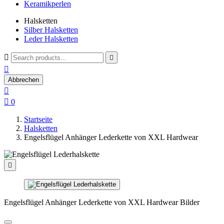
Keramikperlen
Halsketten
Silber Halsketten
Leder Halsketten



Abbrechen


0
Startseite
Halsketten
Engelsflügel Anhänger Lederkette von XXL Hardwear

Engelsflügel Anhänger Lederkette von XXL Hardwear Bilder