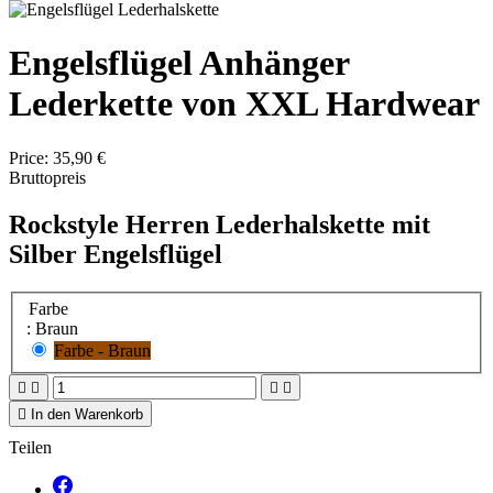
Engelsflügel Anhänger
Lederkette von XXL Hardwear
Price:
35,90 €
Bruttopreis
Rockstyle Herren Lederhalskette mit
Silber Engelsflügel
Farbe
: Braun
Farbe - Braun





In den Warenkorb
Teilen