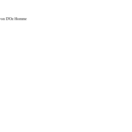
e von D'Oz Homme