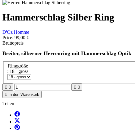
Hammerschlag Silber Ring
D'Oz Homme
Price:
99,00 €
Bruttopreis
Breiter, silberner Herrenring mit Hammerschlag Optik
Ringgröße
: 18 - gross





In den Warenkorb
Teilen