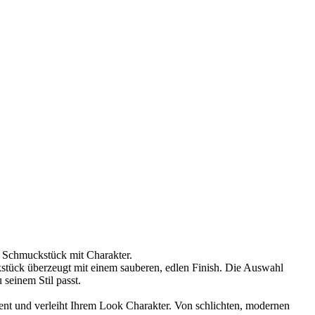
m Schmuckstück mit Charakter.
stück überzeugt mit einem sauberen, edlen Finish. Die Auswahl
seinem Stil passt.
ment und verleiht Ihrem Look Charakter. Von schlichten, modernen