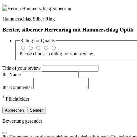
Hammerschlag Silber Ring
Breiter, silberner Herrenring mit Hammerschlag Optik
Rating for
Quality
Please choose a rating for your review.
Title of your review
Ihr Name
Ihr Kommentar
*
Pflichtfelder
Abbrechen
Senden
Bewertung gesendet
Ihr Kommentar wurde gespeichert und wird sofort nach Freigabe durc