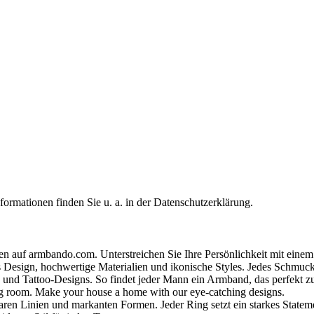
formationen finden Sie u. a. in der Datenschutzerklärung.
en auf armbando.com. Unterstreichen Sie Ihre Persönlichkeit mit eine
Design, hochwertige Materialien und ikonische Styles. Jedes Schmuck
 und Tattoo‑Designs. So findet jeder Mann ein Armband, das perfekt zu 
ing room. Make your house a home with our eye-catching designs.
klaren Linien und markanten Formen. Jeder Ring setzt ein starkes State