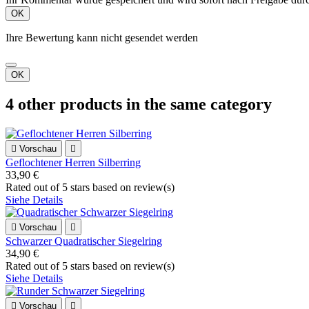
OK
Ihre Bewertung kann nicht gesendet werden
OK
4 other products in the same category

Vorschau

Geflochtener Herren Silberring
33,90 €
Rated
out of 5 stars based on
review(s)
Siehe Details

Vorschau

Schwarzer Quadratischer Siegelring
34,90 €
Rated
out of 5 stars based on
review(s)
Siehe Details

Vorschau
