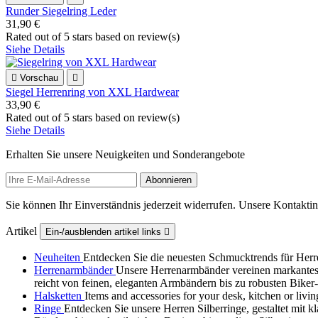
Runder Siegelring Leder
31,90 €
Rated
out of 5 stars based on
review(s)
Siehe Details

Vorschau

Siegel Herrenring von XXL Hardwear
33,90 €
Rated
out of 5 stars based on
review(s)
Siehe Details
Erhalten Sie unsere Neuigkeiten und Sonderangebote
Sie können Ihr Einverständnis jederzeit widerrufen. Unsere Kontaktin
Artikel
Ein-/ausblenden artikel links

Neuheiten
Entdecken Sie die neuesten Schmucktrends für Herr
Herrenarmbänder
Unsere Herrenarmbänder vereinen markantes 
reicht von feinen, eleganten Armbändern bis zu robusten Biker‑
Halsketten
Items and accessories for your desk, kitchen or liv
Ringe
Entdecken Sie unsere Herren Silberringe, gestaltet mit 