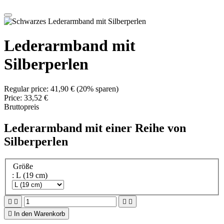
Lederarmband mit
Silberperlen
Regular price:
41,90 €
(20% sparen)
Price:
33,52 €
Bruttopreis
Lederarmband mit einer Reihe von
Silberperlen
Größe
: L (19 cm)





In den Warenkorb