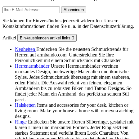
Sie können Ihr Einverständnis jederzeit widerrufen. Unsere
Kontaktinformationen finden Sie u. a. in der Datenschutzerklärung.
Artikel
Ein-/ausblenden artikel links

Neuheiten
Entdecken Sie die neuesten Schmucktrends für
Herren auf armbando.com. Unterstreichen Sie Ihre
Persönlichkeit mit einem Schmuckstück mit Charakter.
Herrenarmbänder
Unsere Herrenarmbänder vereinen
markantes Design, hochwertige Materialien und ikonische
Styles. Jedes Schmuckstück überzeugt mit einem sauberen,
edlen Finish. Die Auswahl reicht von feinen, eleganten
Armbändern bis zu robusten Biker‑ und Tattoo‑Designs. So
findet jeder Mann ein Armband, das perfekt zu seinem Stil
passt.
Halsketten
Items and accessories for your desk, kitchen or
living room. Make your house a home with our eye-catching
designs.
Ringe
Entdecken Sie unsere Herren Silberringe, gestaltet mit
klaren Linien und markanten Formen. Jeder Ring setzt ein
starkes Statement und verleiht Ihrem Look Charakter. Von
schlichten, modernen Bändern bis zu detailreichen Designs