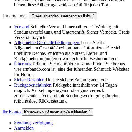
bieten diese Silberringe zeitlosen Stil für jeden Tag.
Unternehmen
Ein-/ausblenden unternehmen links

Versand
Schneller Versand innerhalb von 1 Werktag mit
Sendungsverfolgung und Unterschrift. Sicher Verpackt. Gratis
Versand möglich.
Allgemeine Geschäftsbedingungen
Lesen Sie die
Allgemeinen Geschäftsbedingungen. Informieren Sie sich
über Ihre Rechte, Pflichten als Nutzer, Liefer- und
Rückgabebedingungen sowie rechtliche Bestimmungen.
Über uns
Erfahren Sie mehr über uns und finden Sie heraus,
wer armbando.com ist, eine der führenden Schmuck-Websites
für Herren.
Sicher Bezahlen
Unsere sichere Zahlungsmethode
Rückgaberichtlinien
Rückgabe innerhalb von 14 Tagen
möglich. Artikel ungetragen und originalverpackt
zurücksenden. Versand mit Sendungsverfolgung für eine
reibungslose Rückerstattung.
Ihr Konto
Kontoverknüpfungen ein-/ausblenden

Sendungsverfolgung
Anmelden