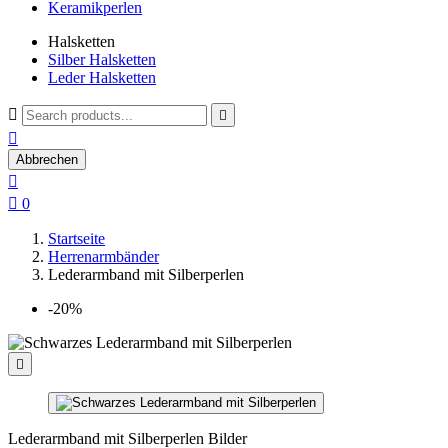
Keramikperlen
Halsketten
Silber Halsketten
Leder Halsketten



Abbrechen


0
Startseite
Herrenarmbänder
Lederarmband mit Silberperlen
-20%

Lederarmband mit Silberperlen Bilder