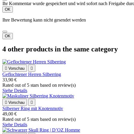
Ihr Kommentar wurde gespeichert und wird sofort nach Freigabe durc
OK
Ihre Bewertung kann nicht gesendet werden
OK
4 other products in the same category

Vorschau

Geflochtener Herren Silberring
33,90 €
Rated
out of 5 stars based on
review(s)
Siehe Details

Vorschau

Silberner Ring mit Knotenmotiv
49,00 €
Rated
out of 5 stars based on
review(s)
Siehe Details