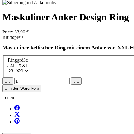
Maskuliner Anker Design Ring
Price:
33,90 €
Bruttopreis
Maskuliner keltischer Ring mit einem Anker von XXL 
Ringgröße
: 23 - XXL





In den Warenkorb
Teilen