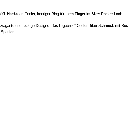
L Hardwear. Cooler, kantiger Ring für Ihren Finger im Biker Rocker Look.
ravagante und rockige Designs. Das Ergebnis? Cooler Biker Schmuck mit Rock
 Spanien.