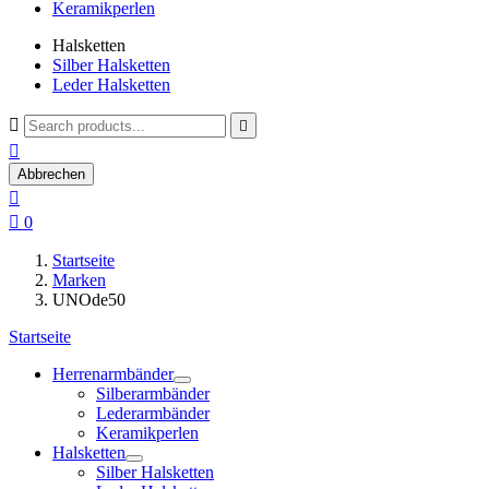
Keramikperlen
Halsketten
Silber Halsketten
Leder Halsketten



Abbrechen


0
Startseite
Marken
UNOde50
Startseite
Herrenarmbänder
Silberarmbänder
Lederarmbänder
Keramikperlen
Halsketten
Silber Halsketten