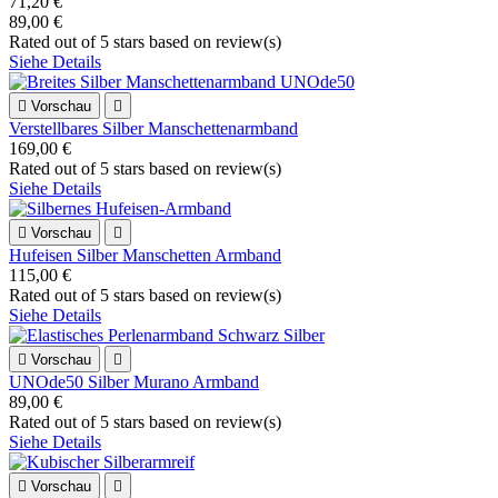
71,20 €
89,00 €
Rated
out of 5 stars based on
review(s)
Siehe Details

Vorschau

Verstellbares Silber Manschettenarmband
169,00 €
Rated
out of 5 stars based on
review(s)
Siehe Details

Vorschau

Hufeisen Silber Manschetten Armband
115,00 €
Rated
out of 5 stars based on
review(s)
Siehe Details

Vorschau

UNOde50 Silber Murano Armband
89,00 €
Rated
out of 5 stars based on
review(s)
Siehe Details

Vorschau
