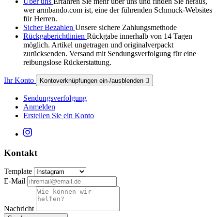
Über uns
Erfahren Sie mehr über uns und finden Sie heraus,
wer armbando.com ist, eine der führenden Schmuck-Websites
für Herren.
Sicher Bezahlen
Unsere sichere Zahlungsmethode
Rückgaberichtlinien
Rückgabe innerhalb von 14 Tagen
möglich. Artikel ungetragen und originalverpackt
zurücksenden. Versand mit Sendungsverfolgung für eine
reibungslose Rückerstattung.
Ihr Konto
Kontoverknüpfungen ein-/ausblenden

Sendungsverfolgung
Anmelden
Erstellen Sie ein Konto
Kontakt
Template
E-Mail
Nachricht