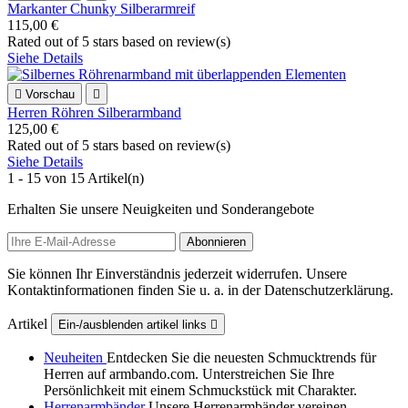
Markanter Chunky Silberarmreif
115,00 €
Rated
out of 5 stars based on
review(s)
Siehe Details

Vorschau

Herren Röhren Silberarmband
125,00 €
Rated
out of 5 stars based on
review(s)
Siehe Details
1 - 15 von 15 Artikel(n)
Erhalten Sie unsere Neuigkeiten und Sonderangebote
Sie können Ihr Einverständnis jederzeit widerrufen. Unsere
Kontaktinformationen finden Sie u. a. in der Datenschutzerklärung.
Artikel
Ein-/ausblenden artikel links

Neuheiten
Entdecken Sie die neuesten Schmucktrends für
Herren auf armbando.com. Unterstreichen Sie Ihre
Persönlichkeit mit einem Schmuckstück mit Charakter.
Herrenarmbänder
Unsere Herrenarmbänder vereinen