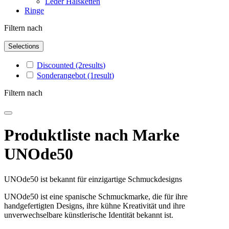
Leder Halsketten
Ringe
Filtern nach
Selections
Discounted
(2
results
)
Sonderangebot
(1
result
)
Filtern nach
Produktliste nach Marke
UNOde50
UNOde50 ist bekannt für einzigartige Schmuckdesigns
UNOde50 ist eine spanische Schmuckmarke, die für ihre
handgefertigten Designs, ihre kühne Kreativität und ihre
unverwechselbare künstlerische Identität bekannt ist.