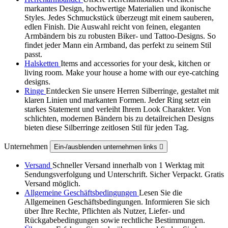
markantes Design, hochwertige Materialien und ikonische
Styles. Jedes Schmuckstück überzeugt mit einem sauberen,
edlen Finish. Die Auswahl reicht von feinen, eleganten
Armbändern bis zu robusten Biker‑ und Tattoo‑Designs. So
findet jeder Mann ein Armband, das perfekt zu seinem Stil
passt.
Halsketten
Items and accessories for your desk, kitchen or
living room. Make your house a home with our eye-catching
designs.
Ringe
Entdecken Sie unsere Herren Silberringe, gestaltet mit
klaren Linien und markanten Formen. Jeder Ring setzt ein
starkes Statement und verleiht Ihrem Look Charakter. Von
schlichten, modernen Bändern bis zu detailreichen Designs
bieten diese Silberringe zeitlosen Stil für jeden Tag.
Unternehmen
Ein-/ausblenden unternehmen links

Versand
Schneller Versand innerhalb von 1 Werktag mit
Sendungsverfolgung und Unterschrift. Sicher Verpackt. Gratis
Versand möglich.
Allgemeine Geschäftsbedingungen
Lesen Sie die
Allgemeinen Geschäftsbedingungen. Informieren Sie sich
über Ihre Rechte, Pflichten als Nutzer, Liefer- und
Rückgabebedingungen sowie rechtliche Bestimmungen.