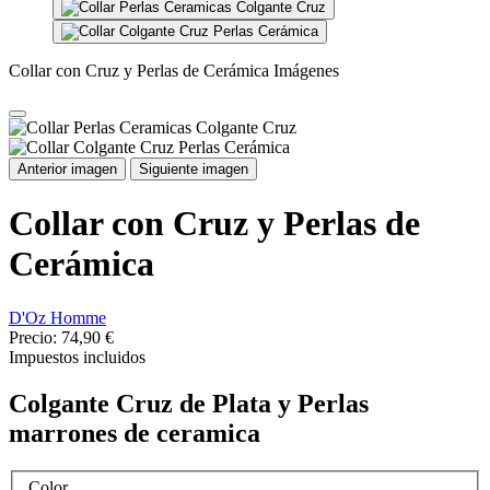
Política de envíos
Política de devoluciones
Comentarios (0)
No hay reseñas de clientes en este momento.
Su agradecimiento a la reseña no pudo ser enviado
OK
Reportar comentario
¿Está seguro de que quiere denunciar este comentario?
No
Sí
Reporte enviado
Su reporte ha sido enviado y será considerada por un moderador.
OK
Su reporte no pudo ser enviado