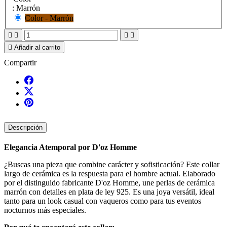
OK
Escriba su propia reseña
Collar con Cruz y Perlas de Cerámica
Colgante Cruz de Plata y Perlas
marrones de ceramica
Valoración de
Quality
Por favor selecciona una clasificación para su reseña.
Título de tu reseña
Su nombre
Su reseña