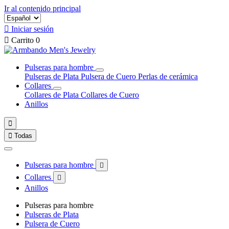
Ir al contenido principal

Iniciar sesión

Carrito
0
Pulseras para hombre
Pulseras de Plata
Pulsera de Cuero
Perlas de cerámica
Collares
Collares de Plata
Collares de Cuero
Anillos


Todas
Pulseras para hombre

Collares

Anillos
Pulseras para hombre
Pulseras de Plata
Pulsera de Cuero