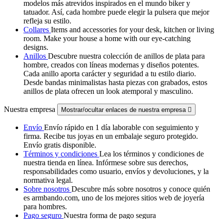
modelos más atrevidos inspirados en el mundo biker y
tatuador. Así, cada hombre puede elegir la pulsera que mejor
refleja su estilo.
Collares
Items and accessories for your desk, kitchen or living
room. Make your house a home with our eye-catching
designs.
Anillos
Descubre nuestra colección de anillos de plata para
hombre, creados con líneas modernas y diseños potentes.
Cada anillo aporta carácter y seguridad a tu estilo diario.
Desde bandas minimalistas hasta piezas con grabados, estos
anillos de plata ofrecen un look atemporal y masculino.
Nuestra empresa
Mostrar/ocultar enlaces de nuestra empresa

Envío
Envío rápido en 1 día laborable con seguimiento y
firma. Recibe tus joyas en un embalaje seguro protegido.
Envío gratis disponible.
Términos y condiciones
Lea los términos y condiciones de
nuestra tienda en línea. Infórmese sobre sus derechos,
responsabilidades como usuario, envíos y devoluciones, y la
normativa legal.
Sobre nosotros
Descubre más sobre nosotros y conoce quién
es armbando.com, uno de los mejores sitios web de joyería
para hombres.
Pago seguro
Nuestra forma de pago segura