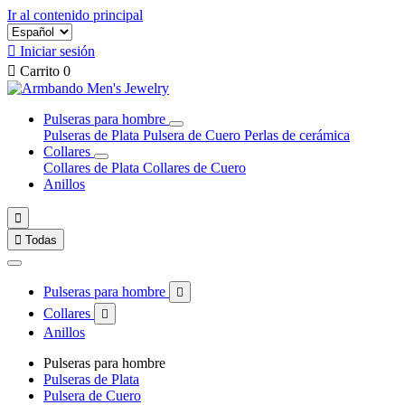
Ir al contenido principal

Iniciar sesión

Carrito
0
Pulseras para hombre
Pulseras de Plata
Pulsera de Cuero
Perlas de cerámica
Collares
Collares de Plata
Collares de Cuero
Anillos


Todas
Pulseras para hombre

Collares

Anillos
Pulseras para hombre
Pulseras de Plata
Pulsera de Cuero