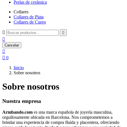
Perlas de cerámica
Collares
Collares de Plata
Collares de Cuero



Cancelar


0
Inicio
Sobre nosotros
Sobre nosotros
Nuestra empresa
Armbando.com
es una marca española de joyería masculina,
orgullosamente ubicada en Barcelona. Nos comprometemos a
brindar una experiencia de compra fluida y placentera, ofreciendo