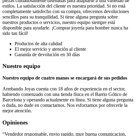
piezas cuidadosamente diseñadas para adaptarse a una variedad de
estilos. La satisfacción del cliente es nuestra prioridad. Si no está
completamente satisfecho con su compra, ofrecemos devoluciones
sencillos para su tranquilidad. Si tiene alguna pregunta sobre
nuestros productos o servicios, nuestro equipo siempre está
disponible para ayudarle. ¡Comprar joyería para hombre nunca ha
sido tan fácil!
Productos de alta calidad
El mejor servicio y atención al cliente
Garantía de devolución en 30 días
Nuestro equipo
Nuestro equipo de cuatro manos se
encargará de sus pedidos
Armbando Joyas cuenta con 18 años de experiencia en el sector,
habiendo comenzado con una tienda física en el Barrio Gótico de
Barcelona y operando actualmente en línea. Si tiene alguna pregunta
o duda, no dude en contactarnos. Nos esforzamos por ofrecerle la
mejor atención.
Opiniones
“
Vendedor responsable, envio rapido, muy buena comunicacion,