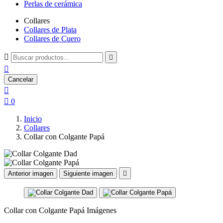
Perlas de cerámica
Collares
Collares de Plata
Collares de Cuero



Cancelar


0
Inicio
Collares
Collar con Colgante Papá
Anterior imagen
Siguiente imagen

Collar con Colgante Papá Imágenes