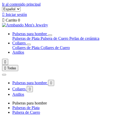
Ir al contenido principal

Iniciar sesión

Carrito
0
Pulseras para hombre
Pulseras de Plata
Pulsera de Cuero
Perlas de cerámica
Collares
Collares de Plata
Collares de Cuero
Anillos


Todas
Pulseras para hombre

Collares

Anillos
Pulseras para hombre
Pulseras de Plata
Pulsera de Cuero