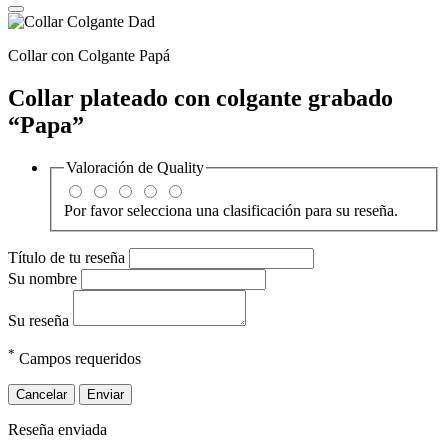
Collar con Colgante Papá
Collar plateado con colgante grabado
“Papa”
Valoración de
Quality
Por favor selecciona una clasificación para su reseña.
Título de tu reseña
Su nombre
Su reseña
*
Campos requeridos
Cancelar
Enviar
Reseña enviada