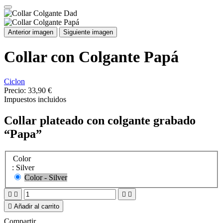
Anterior imagen
Siguiente imagen
Collar con Colgante Papá
Ciclon
Precio:
33,90 €
Impuestos incluidos
Collar plateado con colgante grabado
“Papa”
Color
: Silver
Color - Silver





Añadir al carrito
Compartir