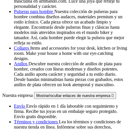
masculina en armbando.com. Luce una joya que refleje tu
personalidad y carácter.
Pulseras para hombre
Nuestra colección de pulseras para
hombre combina diseños audaces, materiales premium y un
estilo icónico. Cada pieza ofrece un acabado limpio y
elegante. Encontrarás desde pulseras finas y clásicas hasta
modelos más atrevidos inspirados en el mundo biker y
tatuador. Así, cada hombre puede elegir la pulsera que mejor
refleja su estilo.
Collares
Items and accessories for your desk, kitchen or living
room. Make your house a home with our eye-catching
designs.
Anillos
Descubre nuestra colección de anillos de plata para
hombre, creados con líneas modernas y diseños potentes.
Cada anillo aporta carácter y seguridad a tu estilo diario.
Desde bandas minimalistas hasta piezas con grabados, estos
anillos de plata ofrecen un look atemporal y masculino.
Nuestra empresa
Mostrar/ocultar enlaces de nuestra empresa

Envío
Envío rápido en 1 día laborable con seguimiento y
firma. Recibe tus joyas en un embalaje seguro protegido.
Envío gratis disponible.
Términos y condiciones
Lea los términos y condiciones de
nuestra tienda en línea. Infórmese sobre sus derechos,