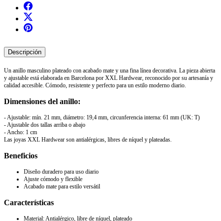
Descripción
Un anillo masculino plateado con acabado mate y una fina línea decorativa. La pieza abierta
y ajustable está elaborada en Barcelona por XXL Hardwear, reconocido por su artesanía y
calidad accesible. Cómodo, resistente y perfecto para un estilo moderno diario.
Dimensiones del anillo:
- Ajustable: mín. 21 mm, diámetro: 19,4 mm, circunferencia interna: 61 mm (UK: T)
- Ajustable dos tallas arriba o abajo
- Ancho: 1 cm
Las joyas XXL Hardwear son antialérgicas, libres de níquel y plateadas.
Beneficios
Diseño duradero para uso diario
Ajuste cómodo y flexible
Acabado mate para estilo versátil
Características
Material: Antialérgico, libre de níquel, plateado