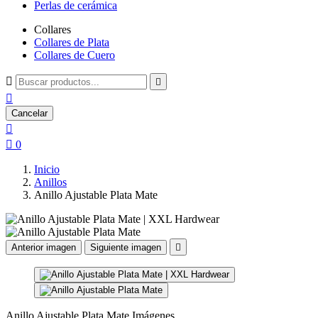
Perlas de cerámica
Collares
Collares de Plata
Collares de Cuero



Cancelar


0
Inicio
Anillos
Anillo Ajustable Plata Mate
Anterior imagen
Siguiente imagen

Anillo Ajustable Plata Mate Imágenes