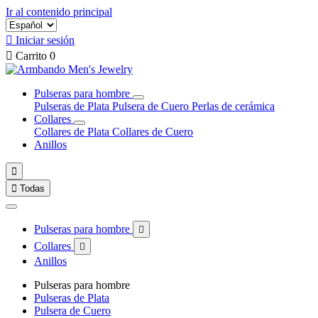
Ir al contenido principal

Iniciar sesión

Carrito
0
Pulseras para hombre
Pulseras de Plata
Pulsera de Cuero
Perlas de cerámica
Collares
Collares de Plata
Collares de Cuero
Anillos


Todas
Pulseras para hombre

Collares

Anillos
Pulseras para hombre
Pulseras de Plata
Pulsera de Cuero