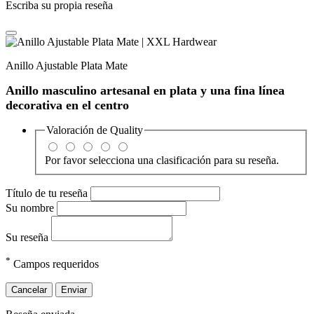
Escriba su propia reseña
Anillo Ajustable Plata Mate
Anillo masculino artesanal en plata y una fina línea
decorativa en el centro
Valoración de
Quality
Por favor selecciona una clasificación para su reseña.
Título de tu reseña
Su nombre
Su reseña
*
Campos requeridos
Cancelar
Enviar