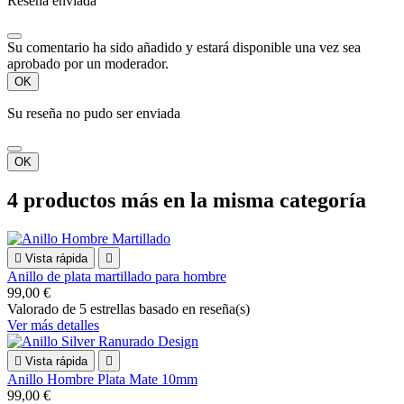
Reseña enviada
Su comentario ha sido añadido y estará disponible una vez sea
aprobado por un moderador.
OK
Su reseña no pudo ser enviada
OK
4 productos más en la misma categoría

Vista rápida

Anillo de plata martillado para hombre
99,00 €
Valorado
de 5 estrellas basado en
reseña(s)
Ver más detalles

Vista rápida

Anillo Hombre Plata Mate 10mm
99,00 €