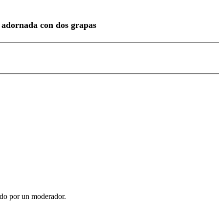
te adornada con dos grapas
ado por un moderador.