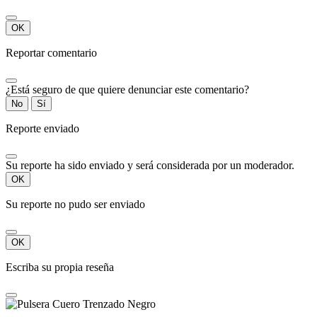
OK
Reportar comentario
¿Está seguro de que quiere denunciar este comentario?
No
Sí
Reporte enviado
Su reporte ha sido enviado y será considerada por un moderador.
OK
Su reporte no pudo ser enviado
OK
Escriba su propia reseña