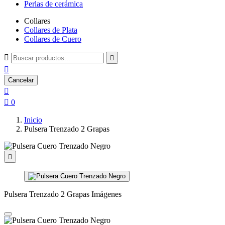
Perlas de cerámica
Collares
Collares de Plata
Collares de Cuero



Cancelar


0
Inicio
Pulsera Trenzado 2 Grapas

Pulsera Trenzado 2 Grapas Imágenes