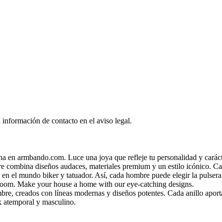
 información de contacto en el aviso legal.
na en armbando.com. Luce una joya que refleje tu personalidad y caráct
e combina diseños audaces, materiales premium y un estilo icónico. Ca
 en el mundo biker y tatuador. Así, cada hombre puede elegir la pulsera 
g room. Make your house a home with our eye-catching designs.
bre, creados con líneas modernas y diseños potentes. Cada anillo aporta
ok atemporal y masculino.