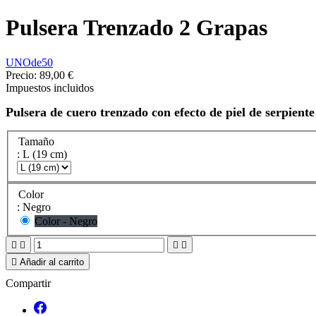
Pulsera Trenzado 2 Grapas
UNOde50
Precio:
89,00 €
Impuestos incluidos
Pulsera de cuero trenzado con efecto de piel de serpien
Tamaño
: L (19 cm)
Color
: Negro
Color - Negro





Añadir al carrito
Compartir