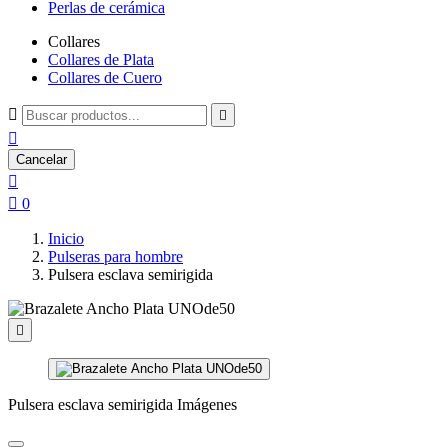
Perlas de cerámica
Collares
Collares de Plata
Collares de Cuero



Cancelar


0
Inicio
Pulseras para hombre
Pulsera esclava semirigida

Pulsera esclava semirigida Imágenes