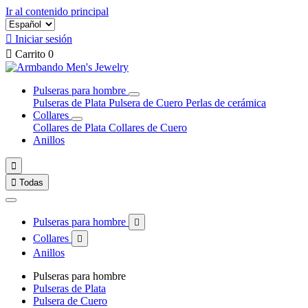
Ir al contenido principal

Iniciar sesión

Carrito
0
Pulseras para hombre
Pulseras de Plata
Pulsera de Cuero
Perlas de cerámica
Collares
Collares de Plata
Collares de Cuero
Anillos


Todas
Pulseras para hombre

Collares

Anillos
Pulseras para hombre
Pulseras de Plata
Pulsera de Cuero