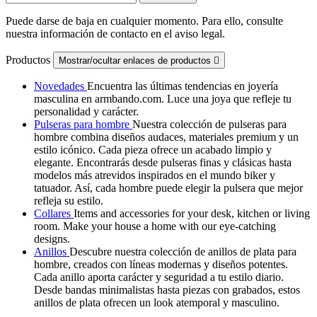
Puede darse de baja en cualquier momento. Para ello, consulte
nuestra información de contacto en el aviso legal.
Productos
Mostrar/ocultar enlaces de productos

Novedades
Encuentra las últimas tendencias en joyería
masculina en armbando.com. Luce una joya que refleje tu
personalidad y carácter.
Pulseras para hombre
Nuestra colección de pulseras para
hombre combina diseños audaces, materiales premium y un
estilo icónico. Cada pieza ofrece un acabado limpio y
elegante. Encontrarás desde pulseras finas y clásicas hasta
modelos más atrevidos inspirados en el mundo biker y
tatuador. Así, cada hombre puede elegir la pulsera que mejor
refleja su estilo.
Collares
Items and accessories for your desk, kitchen or living
room. Make your house a home with our eye-catching
designs.
Anillos
Descubre nuestra colección de anillos de plata para
hombre, creados con líneas modernas y diseños potentes.
Cada anillo aporta carácter y seguridad a tu estilo diario.
Desde bandas minimalistas hasta piezas con grabados, estos
anillos de plata ofrecen un look atemporal y masculino.