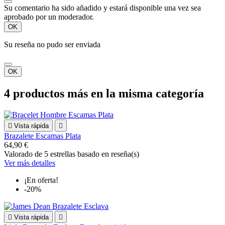
Su comentario ha sido añadido y estará disponible una vez sea
aprobado por un moderador.
OK
Su reseña no pudo ser enviada
OK
4 productos más en la misma categoría

Vista rápida

Brazalete Escamas Plata
64,90 €
Valorado
de 5 estrellas basado en
reseña(s)
Ver más detalles
¡En oferta!
-20%

Vista rápida
