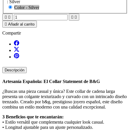
: Silver
Color - Silver





Añadir al carrito
Compartir
Descripción
Artesanía Española: El Collar Statement de B&G
¿Buscas una pieza casual y única? Este collar de cadena larga
presenta un colgante texturizado y curvado con un intrincado diseño
trenzado. Creado por b&g, prestigioso joyero español, este diseño
combina un estilo moderno con una calidad excepcional.
3 Beneficios que te encantarán:
• Estilo versátil que complementa cualquier look casual.
• Longitud ajustable para un ajuste personalizado.