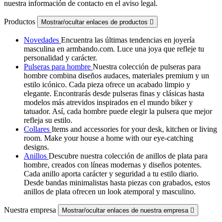
nuestra información de contacto en el aviso legal.
Productos
Mostrar/ocultar enlaces de productos

Novedades
Encuentra las últimas tendencias en joyería
masculina en armbando.com. Luce una joya que refleje tu
personalidad y carácter.
Pulseras para hombre
Nuestra colección de pulseras para
hombre combina diseños audaces, materiales premium y un
estilo icónico. Cada pieza ofrece un acabado limpio y
elegante. Encontrarás desde pulseras finas y clásicas hasta
modelos más atrevidos inspirados en el mundo biker y
tatuador. Así, cada hombre puede elegir la pulsera que mejor
refleja su estilo.
Collares
Items and accessories for your desk, kitchen or living
room. Make your house a home with our eye-catching
designs.
Anillos
Descubre nuestra colección de anillos de plata para
hombre, creados con líneas modernas y diseños potentes.
Cada anillo aporta carácter y seguridad a tu estilo diario.
Desde bandas minimalistas hasta piezas con grabados, estos
anillos de plata ofrecen un look atemporal y masculino.
Nuestra empresa
Mostrar/ocultar enlaces de nuestra empresa
