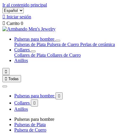
Ir al contenido principal

Iniciar sesión

Carrito
0
Pulseras para hombre
Pulseras de Plata
Pulsera de Cuero
Perlas de cerámica
Collares
Collares de Plata
Collares de Cuero
Anillos


Todas
Pulseras para hombre

Collares

Anillos
Pulseras para hombre
Pulseras de Plata
Pulsera de Cuero