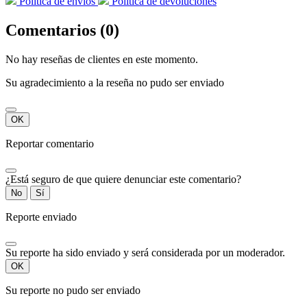
Política de envíos
Política de devoluciones
Comentarios (0)
No hay reseñas de clientes en este momento.
Su agradecimiento a la reseña no pudo ser enviado
OK
Reportar comentario
¿Está seguro de que quiere denunciar este comentario?
No
Sí
Reporte enviado
Su reporte ha sido enviado y será considerada por un moderador.
OK
Su reporte no pudo ser enviado