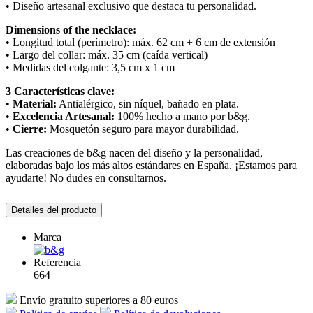
• Diseño artesanal exclusivo que destaca tu personalidad.
Dimensions of the necklace:
• Longitud total (perímetro): máx. 62 cm + 6 cm de extensión
• Largo del collar: máx. 35 cm (caída vertical)
• Medidas del colgante: 3,5 cm x 1 cm
3 Características clave:
•
Material:
Antialérgico, sin níquel, bañado en plata.
•
Excelencia Artesanal:
100% hecho a mano por b&g.
•
Cierre:
Mosquetón seguro para mayor durabilidad.
Las creaciones de b&g nacen del diseño y la personalidad,
elaboradas bajo los más altos estándares en España. ¡Estamos para
ayudarte! No dudes en consultarnos.
Detalles del producto
Marca
Referencia
664
Envío gratuito superiores a 80 euros