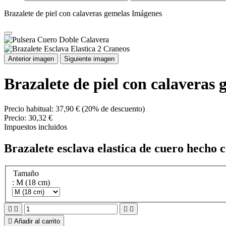
Brazalete de piel con calaveras gemelas Imágenes
Anterior imagen
Siguiente imagen
Brazalete de piel con calaveras 
Precio habitual:
37,90 €
(20% de descuento)
Precio:
30,32 €
Impuestos incluidos
Brazalete esclava elastica de cuero hecho 
Tamaño
: M (18 cm)





Añadir al carrito