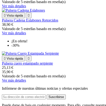
Valorado
de 5 estrellas basado en
reseña(s)
Ver más detalles

Vista rápida

Pulsera Cadena Eslabones Retorcidos
38,90 €
Valorado
de 5 estrellas basado en
reseña(s)
Ver más detalles
¡En oferta!
-30%

Vista rápida

Pulsera cuero estampado serpiente
25,13 €
35,90 €
Valorado
de 5 estrellas basado en
reseña(s)
Ver más detalles
Infórmese de nuestras últimas noticias y ofertas especiales
Puede darse de baja en cualquier momento. Para ello, consulte nuestra