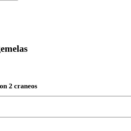
gemelas
con 2 craneos