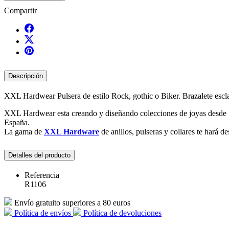
Compartir
Descripción
XXL Hardwear Pulsera de estilo Rock, gothic o Biker. Brazalete escla
XXL
Hardwear
esta
creando y
diseñando
colecciones de joyas
desde
España
.
La gama de
XXL Hardware
de anillos, pulseras y collares te hará d
Detalles del producto
Referencia
R1106
Envío gratuito superiores a 80 euros
Política de envíos
Política de devoluciones