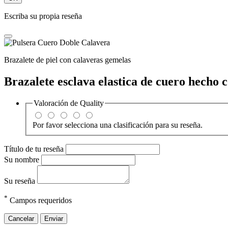
Escriba su propia reseña
Brazalete de piel con calaveras gemelas
Brazalete esclava elastica de cuero hecho 
Valoración de
Quality
Por favor selecciona una clasificación para su reseña.
Título de tu reseña
Su nombre
Su reseña
*
Campos requeridos
Cancelar
Enviar