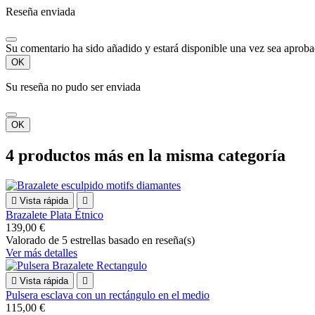
Reseña enviada
Su comentario ha sido añadido y estará disponible una vez sea aprob
OK
Su reseña no pudo ser enviada
OK
4 productos más en la misma categoría

Vista rápida

Brazalete Plata Étnico
139,00 €
Valorado
de 5 estrellas basado en
reseña(s)
Ver más detalles

Vista rápida

Pulsera esclava con un rectángulo en el medio
115,00 €