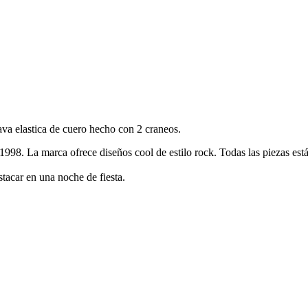
va elastica de cuero hecho con 2 craneos.
 1998.
La marca
ofrece
diseños
cool
de estilo rock
.
Todas las piezas
est
estacar en una noche de fiesta.