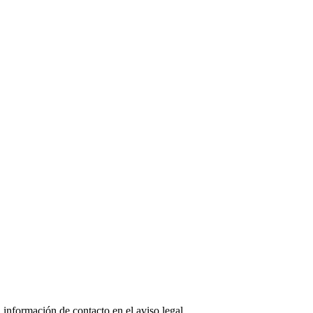
 información de contacto en el aviso legal.