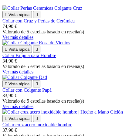

Vista rápida

Collar con Cruz y Perlas de Cerámica
74,90 €
Valorado
de 5 estrellas basado en
reseña(s)
Ver más detalles

Vista rápida

Collar Brújula para Hombre
34,90 €
Valorado
de 5 estrellas basado en
reseña(s)
Ver más detalles

Vista rápida

Collar con Colgante Papá
33,90 €
Valorado
de 5 estrellas basado en
reseña(s)
Ver más detalles

Vista rápida

Collar cruz acero inoxidable hombre
37,90 €
Valorado
de 5 estrellas basado en
reseña(s)