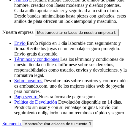
hombre, creados con líneas modernas y diseños potentes.
Cada anillo aporta carácter y seguridad a tu estilo diario.
Desde bandas minimalistas hasta piezas con grabados, estos
anillos de plata ofrecen un look atemporal y masculino.
Nuestra empresa
Mostrar/ocultar enlaces de nuestra empresa

Envío
Envío rápido en 1 día laborable con seguimiento y
firma. Recibe tus joyas en un embalaje seguro protegido.
Envío gratis disponible.
Términos y condiciones
Lea los términos y condiciones de
nuestra tienda en línea. Infórmese sobre sus derechos,
responsabilidades como usuario, envíos y devoluciones, y la
normativa legal.
Sobre nosotros
Descubre más sobre nosotros y conoce quién
es armbando.com, uno de los mejores sitios web de joyería
para hombres.
Pago seguro
Nuestra forma de pago segura
Política de Devolución
Devolución disponible en 14 días.
Producto sin usar y con su embalaje original. Envío con
seguimiento obligatorio para un reembolso rápido y seguro.
Su cuenta
Mostrar/ocultar enlaces de tu cuenta
