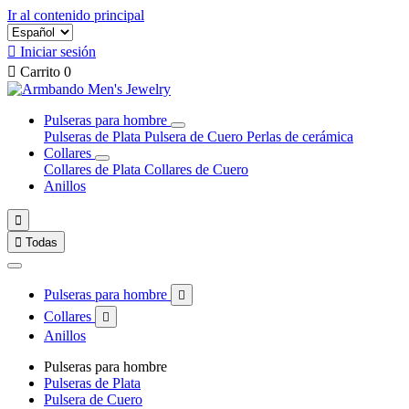
Ir al contenido principal

Iniciar sesión

Carrito
0
Pulseras para hombre
Pulseras de Plata
Pulsera de Cuero
Perlas de cerámica
Collares
Collares de Plata
Collares de Cuero
Anillos


Todas
Pulseras para hombre

Collares

Anillos
Pulseras para hombre
Pulseras de Plata
Pulsera de Cuero