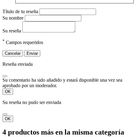
Título de tu reseña
Su nombre
Su reseña
*
Campos requeridos
Cancelar
Enviar
Reseña enviada
Su comentario ha sido añadido y estará disponible una vez sea
aprobado por un moderador.
OK
Su reseña no pudo ser enviada
OK
4 productos más en la misma categoría