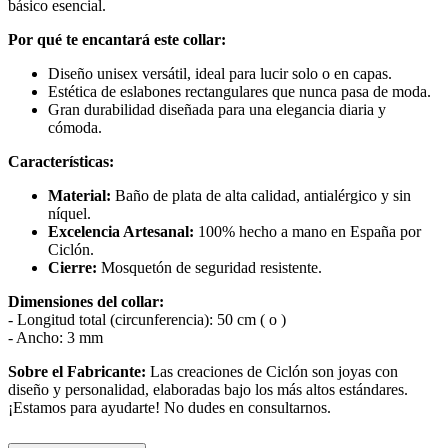
básico esencial.
Por qué te encantará este collar:
Diseño unisex versátil, ideal para lucir solo o en capas.
Estética de eslabones rectangulares que nunca pasa de moda.
Gran durabilidad diseñada para una elegancia diaria y
cómoda.
Características:
Material:
Baño de plata de alta calidad, antialérgico y sin
níquel.
Excelencia Artesanal:
100% hecho a mano en España por
Ciclón.
Cierre:
Mosquetón de seguridad resistente.
Dimensiones del collar:
- Longitud total (circunferencia): 50 cm ( o )
- Ancho: 3 mm
Sobre el Fabricante:
Las creaciones de Ciclón son joyas con
diseño y personalidad, elaboradas bajo los más altos estándares.
¡Estamos para ayudarte! No dudes en consultarnos.