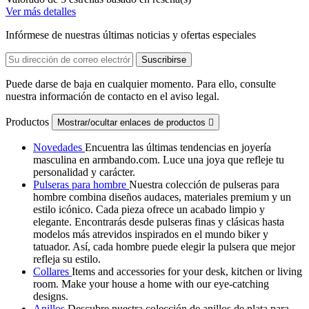
Ver más detalles
Infórmese de nuestras últimas noticias y ofertas especiales
Puede darse de baja en cualquier momento. Para ello, consulte
nuestra información de contacto en el aviso legal.
Productos
Mostrar/ocultar enlaces de productos

Novedades
Encuentra las últimas tendencias en joyería
masculina en armbando.com. Luce una joya que refleje tu
personalidad y carácter.
Pulseras para hombre
Nuestra colección de pulseras para
hombre combina diseños audaces, materiales premium y un
estilo icónico. Cada pieza ofrece un acabado limpio y
elegante. Encontrarás desde pulseras finas y clásicas hasta
modelos más atrevidos inspirados en el mundo biker y
tatuador. Así, cada hombre puede elegir la pulsera que mejor
refleja su estilo.
Collares
Items and accessories for your desk, kitchen or living
room. Make your house a home with our eye-catching
designs.
Anillos
Descubre nuestra colección de anillos de plata para