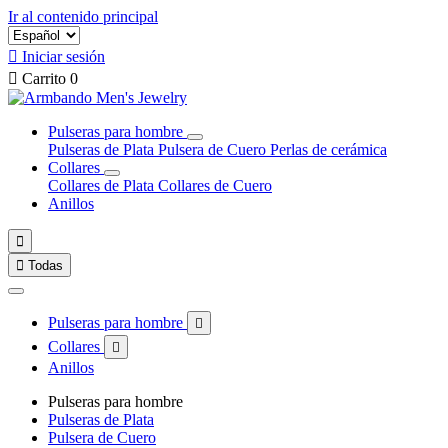
Ir al contenido principal

Iniciar sesión

Carrito
0
Pulseras para hombre
Pulseras de Plata
Pulsera de Cuero
Perlas de cerámica
Collares
Collares de Plata
Collares de Cuero
Anillos


Todas
Pulseras para hombre

Collares

Anillos
Pulseras para hombre
Pulseras de Plata
Pulsera de Cuero