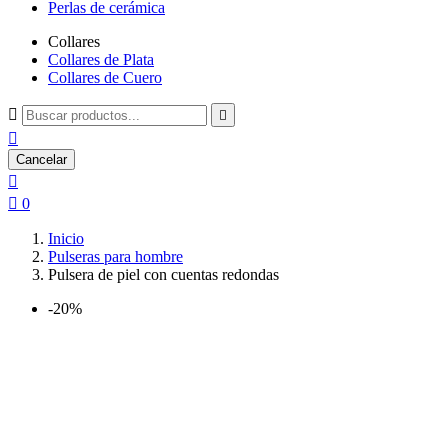
Perlas de cerámica
Collares
Collares de Plata
Collares de Cuero



Cancelar


0
Inicio
Pulseras para hombre
Pulsera de piel con cuentas redondas
-20%