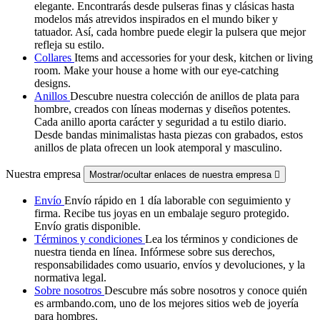
elegante. Encontrarás desde pulseras finas y clásicas hasta
modelos más atrevidos inspirados en el mundo biker y
tatuador. Así, cada hombre puede elegir la pulsera que mejor
refleja su estilo.
Collares
Items and accessories for your desk, kitchen or living
room. Make your house a home with our eye-catching
designs.
Anillos
Descubre nuestra colección de anillos de plata para
hombre, creados con líneas modernas y diseños potentes.
Cada anillo aporta carácter y seguridad a tu estilo diario.
Desde bandas minimalistas hasta piezas con grabados, estos
anillos de plata ofrecen un look atemporal y masculino.
Nuestra empresa
Mostrar/ocultar enlaces de nuestra empresa

Envío
Envío rápido en 1 día laborable con seguimiento y
firma. Recibe tus joyas en un embalaje seguro protegido.
Envío gratis disponible.
Términos y condiciones
Lea los términos y condiciones de
nuestra tienda en línea. Infórmese sobre sus derechos,
responsabilidades como usuario, envíos y devoluciones, y la
normativa legal.
Sobre nosotros
Descubre más sobre nosotros y conoce quién
es armbando.com, uno de los mejores sitios web de joyería
para hombres.