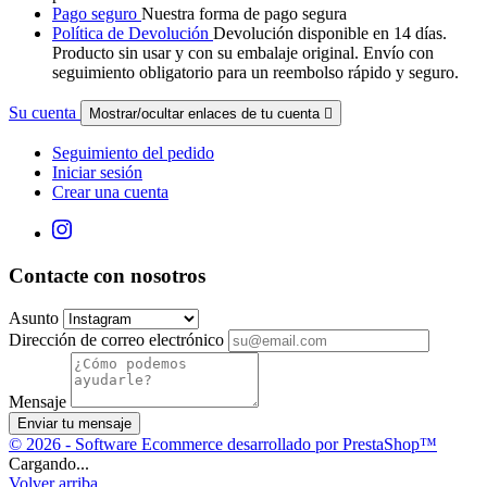
Pago seguro
Nuestra forma de pago segura
Política de Devolución
Devolución disponible en 14 días.
Producto sin usar y con su embalaje original. Envío con
seguimiento obligatorio para un reembolso rápido y seguro.
Su cuenta
Mostrar/ocultar enlaces de tu cuenta

Seguimiento del pedido
Iniciar sesión
Crear una cuenta
Contacte con nosotros
Asunto
Dirección de correo electrónico
Mensaje
Enviar tu mensaje
© 2026 - Software Ecommerce desarrollado por PrestaShop™
Cargando...
Volver arriba