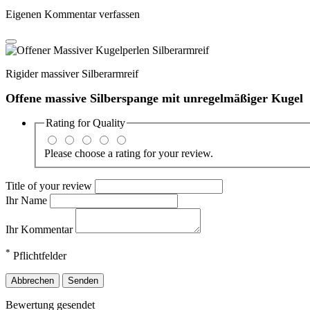
Eigenen Kommentar verfassen
Rigider massiver Silberarmreif
Offene massive Silberspange mit unregelmäßiger Kugel
Rating for
Quality
Please choose a rating for your review.
Title of your review
Ihr Name
Ihr Kommentar
*
Pflichtfelder
Abbrechen
Senden
Bewertung gesendet