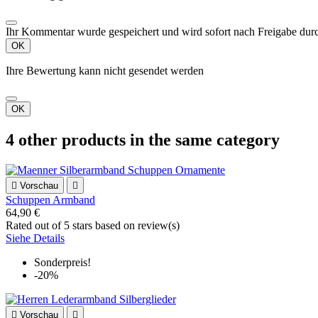
Ihr Kommentar wurde gespeichert und wird sofort nach Freigabe durc
OK
Ihre Bewertung kann nicht gesendet werden
OK
4 other products in the same category

Vorschau

Schuppen Armband
64,90 €
Rated
out of 5 stars based on
review(s)
Siehe Details
Sonderpreis!
-20%

Vorschau
