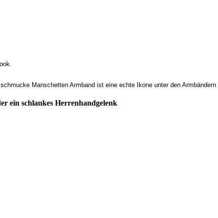
ook.
s schmucke Manschetten Armband ist eine echte Ikone unter den Armbändern
 oder ein schlankes Herrenhandgelenk