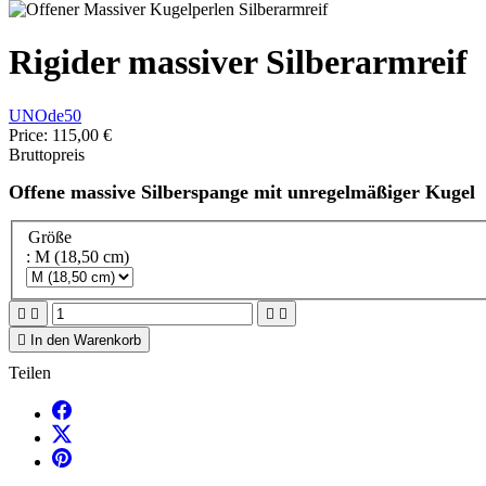
Rigider massiver Silberarmreif
UNOde50
Price:
115,00 €
Bruttopreis
Offene massive Silberspange mit unregelmäßiger Kugel
Größe
: M (18,50 cm)





In den Warenkorb
Teilen