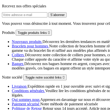
Recevez nos offres spéciales
Vous pouvez vous désinscrire à tout moment. Vous trouverez pour cela n
Produits
Toggle produits links

Nouveaux produits
Découvrez les dernières tendances en matiè
Bracelets pour hommes
Notre collection de bracelets homme ré
gamme va du bracelet fin et raffiné aux modèles plus affirmés i
Colliers
Découvrez notre collection de colliers pour hommes, con
Chaque collier apporte du caractère et affirme votre style au quo
Bagues
Découvrez nos bagues homme en argent, conçues avec de
modèles gravés, ces bagues en argent offrent un style intempore
Notre société
Toggle notre société links

Livraison
Expédition rapide en 1 jour ouvrable avec suivi et sig
Conditions générales
Veuillez lire les conditions générales de n
légales.
Qui sommes nous
Apprenez-en davantage sur nous et découvrez
Paiement sécurisé
Notre méthode de paiement sécurisée
Politique de Retour
Retour sous 14 jours accepté. Article non p