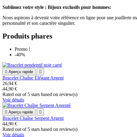
Sublimez votre style : Bijoux exclusifs pour hommes:
Nous aspirons à devenir votre référence en ligne pour une joaillerie m
personnalité et son caractère singulier.
Produits phares
Promo !
-40%

Aperçu rapide

Bracelet Chaîne Élégant Argent
26,94 €
44,90 €
Rated
out of 5 stars based on
review(s)
Voir détails

Aperçu rapide

Bracelet Chaîne Serpent Argent
44,90 €
Rated
out of 5 stars based on
review(s)
Voir détails