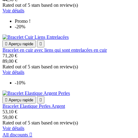
Rated
out of 5 stars based on
review(s)
Voir détails
Promo !
-20%

Aperçu rapide

Bracelet en cuir avec liens qui sont entrelacées en cuir
71,20 €
89,00 €
Rated
out of 5 stars based on
review(s)
Voir détails
-10%

Aperçu rapide

Bracelet Elastique Perles Argent
53,10 €
59,00 €
Rated
out of 5 stars based on
review(s)
Voir détails
All discounts
