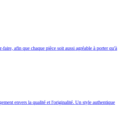
faire, afin que chaque pièce soit aussi agréable à porter qu'à
ment envers la qualité et l'originalité. Un style authentique