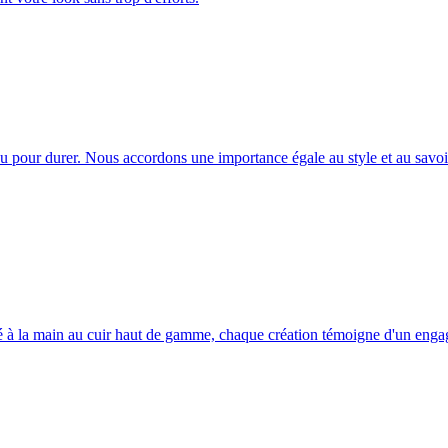
çu pour durer. Nous accordons une importance égale au style et au savoir-
llé à la main au cuir haut de gamme, chaque création témoigne d'un engage