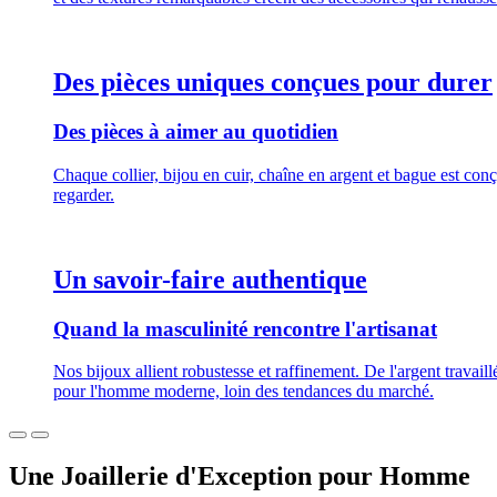
Des pièces uniques conçues pour durer
Des pièces à aimer au quotidien
Chaque collier, bijou en cuir, chaîne en argent et bague est con
regarder.
Un savoir-faire authentique
Quand la masculinité rencontre l'artisanat
Nos bijoux allient robustesse et raffinement. De l'argent travai
pour l'homme moderne, loin des tendances du marché.
Une Joaillerie d'Exception pour Homme