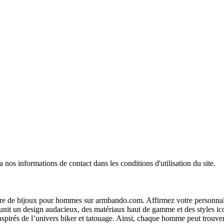
os informations de contact dans les conditions d'utilisation du site.
re de bijoux pour hommes sur armbando.com. Affirmez votre personnalité
unit un design audacieux, des matériaux haut de gamme et des styles ico
nspirés de l’univers biker et tatouage. Ainsi, chaque homme peut trouver