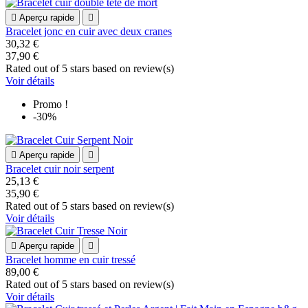

Aperçu rapide

Bracelet jonc en cuir avec deux cranes
30,32 €
37,90 €
Rated
out of 5 stars based on
review(s)
Voir détails
Promo !
-30%

Aperçu rapide

Bracelet cuir noir serpent
25,13 €
35,90 €
Rated
out of 5 stars based on
review(s)
Voir détails

Aperçu rapide

Bracelet homme en cuir tressé
89,00 €
Rated
out of 5 stars based on
review(s)
Voir détails