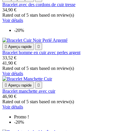
Bracelet avec des cordons de cuir tresse
34,90 €
Rated
out of 5 stars based on
review(s)
Voir détails
-20%

Aperçu rapide

Bracelet homme en cuir avec perles argent
33,52 €
41,90 €
Rated
out of 5 stars based on
review(s)
Voir détails

Aperçu rapide

Bracelet manchette avec cuir
46,90 €
Rated
out of 5 stars based on
review(s)
Voir détails
Promo !
-20%