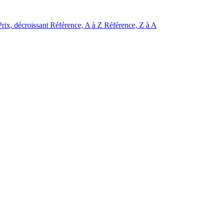
Prix, décroissant
Référence, A à Z
Référence, Z à A