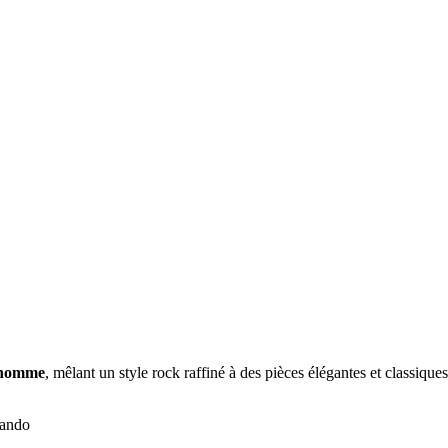
r homme
, mêlant un style rock raffiné à des pièces élégantes et classiqu