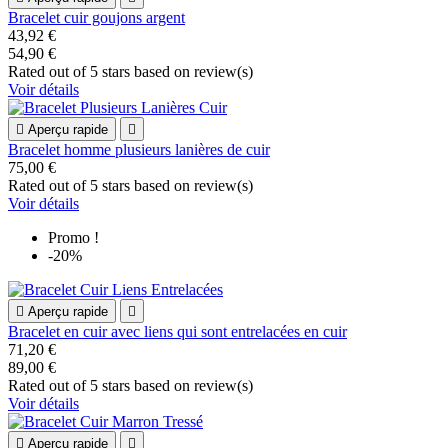
Bracelet cuir goujons argent
43,92 €
54,90 €
Rated
out of 5 stars based on
review(s)
Voir détails

Aperçu rapide

Bracelet homme plusieurs lanières de cuir
75,00 €
Rated
out of 5 stars based on
review(s)
Voir détails
Promo !
-20%

Aperçu rapide

Bracelet en cuir avec liens qui sont entrelacées en cuir
71,20 €
89,00 €
Rated
out of 5 stars based on
review(s)
Voir détails

Aperçu rapide
