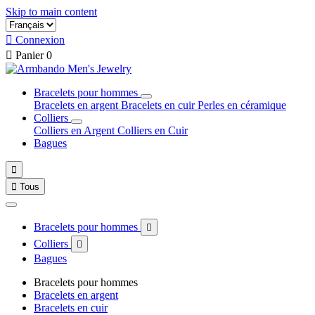
Skip to main content

Connexion

Panier
0
Bracelets pour hommes
Bracelets en argent
Bracelets en cuir
Perles en céramique
Colliers
Colliers en Argent
Colliers en Cuir
Bagues


Tous
Bracelets pour hommes

Colliers

Bagues
Bracelets pour hommes
Bracelets en argent
Bracelets en cuir