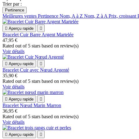
Trier par :
Pertinence
Meilleures ventes
Pertinence
Nom, A à Z
Nom, Z à A
Prix, croissant

Aperçu rapide

Bracelet Cuir Barre Argent Martelée
47,95 €
Rated
out of 5 stars based on
review(s)
Voir détails

Aperçu rapide

Bracelet Cuir avec Nœud Argenté
35,90 €
Rated
out of 5 stars based on
review(s)
Voir détails

Aperçu rapide

Bracelet Nœud Marin Marron
36,95 €
Rated
out of 5 stars based on
review(s)
Voir détails

Aperçu rapide
