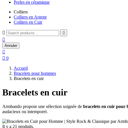
Perles en céramique
Colliers
Colliers en Argent
Colliers en Cuir



Annuler


0
Accueil
Bracelets pour hommes
Bracelets en cuir
Bracelets en cuir
Armbando propose une sélection soignée de
bracelets en cuir pou
audacieux ou intemporel.
Il y a 21 produits.