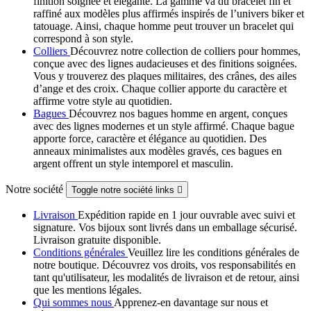
finition soignée et élégante. La gamme va du bracelet fin et
raffiné aux modèles plus affirmés inspirés de l’univers biker et
tatouage. Ainsi, chaque homme peut trouver un bracelet qui
correspond à son style.
Colliers
Découvrez notre collection de colliers pour hommes,
conçue avec des lignes audacieuses et des finitions soignées.
Vous y trouverez des plaques militaires, des crânes, des ailes
d’ange et des croix. Chaque collier apporte du caractère et
affirme votre style au quotidien.
Bagues
Découvrez nos bagues homme en argent, conçues
avec des lignes modernes et un style affirmé. Chaque bague
apporte force, caractère et élégance au quotidien. Des
anneaux minimalistes aux modèles gravés, ces bagues en
argent offrent un style intemporel et masculin.
Notre société
Toggle notre société links

Livraison
Expédition rapide en 1 jour ouvrable avec suivi et
signature. Vos bijoux sont livrés dans un emballage sécurisé.
Livraison gratuite disponible.
Conditions générales
Veuillez lire les conditions générales de
notre boutique. Découvrez vos droits, vos responsabilités en
tant qu'utilisateur, les modalités de livraison et de retour, ainsi
que les mentions légales.
Qui sommes nous
Apprenez-en davantage sur nous et