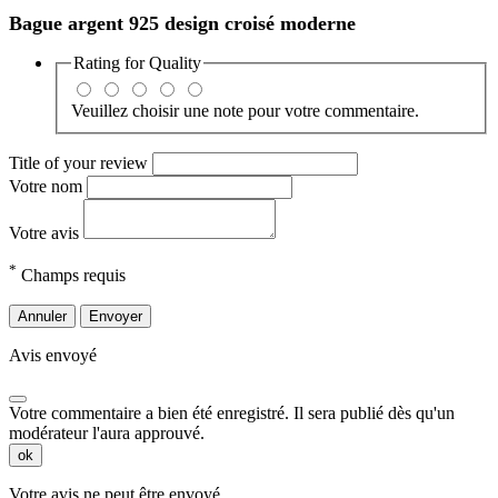
Bague argent 925 design croisé moderne
Rating for
Quality
Veuillez choisir une note pour votre commentaire.
Title of your review
Votre nom
Votre avis
*
Champs requis
Annuler
Envoyer
Avis envoyé
Votre commentaire a bien été enregistré. Il sera publié dès qu'un
modérateur l'aura approuvé.
ok
Votre avis ne peut être envoyé