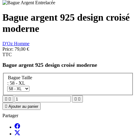
Bague argent 925 design croisé
moderne
D'Oz Homme
Price:
79,00 €
TTC
Bague argent 925 design croisé moderne
Bague Taille
: 58 - XL





Ajouter au panier
Partager