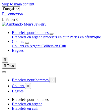
Skip to main content

Connexion

Panier
0
Bracelets pour hommes
Bracelets en argent
Bracelets en cuir
Perles en céramique
Colliers
Colliers en Argent
Colliers en Cuir
Bagues


Tous
Bracelets pour hommes

Colliers

Bagues
Bracelets pour hommes
Bracelets en argent
Bracelets en cuir