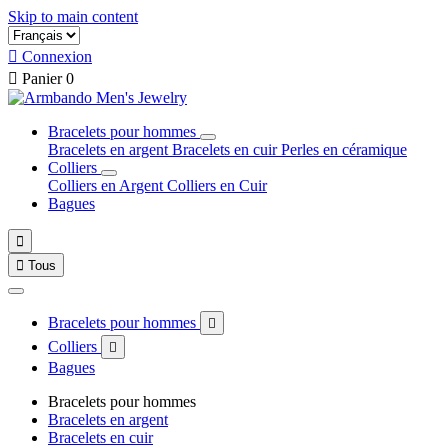
Skip to main content

Connexion

Panier
0
Bracelets pour hommes
Bracelets en argent
Bracelets en cuir
Perles en céramique
Colliers
Colliers en Argent
Colliers en Cuir
Bagues


Tous
Bracelets pour hommes

Colliers

Bagues
Bracelets pour hommes
Bracelets en argent
Bracelets en cuir