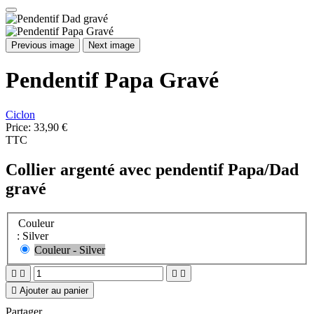
Previous image
Next image
Pendentif Papa Gravé
Ciclon
Price:
33,90 €
TTC
Collier argenté avec pendentif Papa/Dad
gravé
Couleur
: Silver
Couleur - Silver





Ajouter au panier
Partager