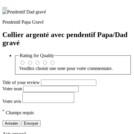
Pendentif Papa Gravé
Collier argenté avec pendentif Papa/Dad
gravé
Rating for
Quality
Veuillez choisir une note pour votre commentaire.
Title of your review
Votre nom
Votre avis
*
Champs requis
Annuler
Envoyer
Avis envoyé