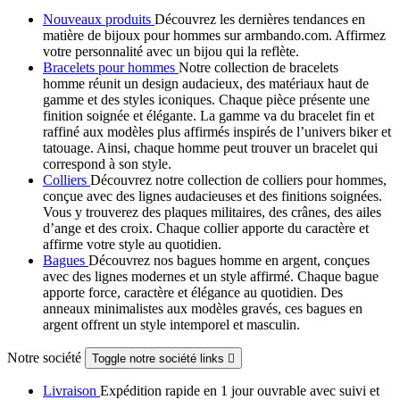
Nouveaux produits
Découvrez les dernières tendances en
matière de bijoux pour hommes sur armbando.com. Affirmez
votre personnalité avec un bijou qui la reflète.
Bracelets pour hommes
Notre collection de bracelets
homme réunit un design audacieux, des matériaux haut de
gamme et des styles iconiques. Chaque pièce présente une
finition soignée et élégante. La gamme va du bracelet fin et
raffiné aux modèles plus affirmés inspirés de l’univers biker et
tatouage. Ainsi, chaque homme peut trouver un bracelet qui
correspond à son style.
Colliers
Découvrez notre collection de colliers pour hommes,
conçue avec des lignes audacieuses et des finitions soignées.
Vous y trouverez des plaques militaires, des crânes, des ailes
d’ange et des croix. Chaque collier apporte du caractère et
affirme votre style au quotidien.
Bagues
Découvrez nos bagues homme en argent, conçues
avec des lignes modernes et un style affirmé. Chaque bague
apporte force, caractère et élégance au quotidien. Des
anneaux minimalistes aux modèles gravés, ces bagues en
argent offrent un style intemporel et masculin.
Notre société
Toggle notre société links

Livraison
Expédition rapide en 1 jour ouvrable avec suivi et