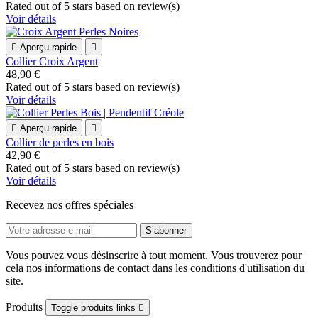
Rated
out of 5 stars based on
review(s)
Voir détails

Aperçu rapide

Collier Croix Argent
48,90 €
Rated
out of 5 stars based on
review(s)
Voir détails

Aperçu rapide

Collier de perles en bois
42,90 €
Rated
out of 5 stars based on
review(s)
Voir détails
Recevez nos offres spéciales
Vous pouvez vous désinscrire à tout moment. Vous trouverez pour
cela nos informations de contact dans les conditions d'utilisation du
site.
Produits
Toggle produits links
