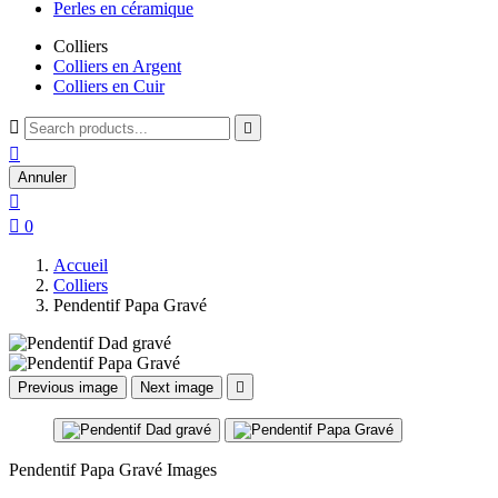
Perles en céramique
Colliers
Colliers en Argent
Colliers en Cuir



Annuler


0
Accueil
Colliers
Pendentif Papa Gravé
Previous image
Next image

Pendentif Papa Gravé Images