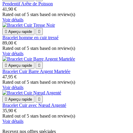
Pendentif Arête de Poisson
41,90 €
Rated
out of 5 stars based on
review(s)
Voir détails

Aperçu rapide

Bracelet homme en cuir tressé
89,00 €
Rated
out of 5 stars based on
review(s)
Voir détails

Aperçu rapide

Bracelet Cuir Barre Argent Martelée
47,95 €
Rated
out of 5 stars based on
review(s)
Voir détails

Aperçu rapide

Bracelet Cuir avec Nœud Argenté
35,90 €
Rated
out of 5 stars based on
review(s)
Voir détails
Recevez nos offres spéciales