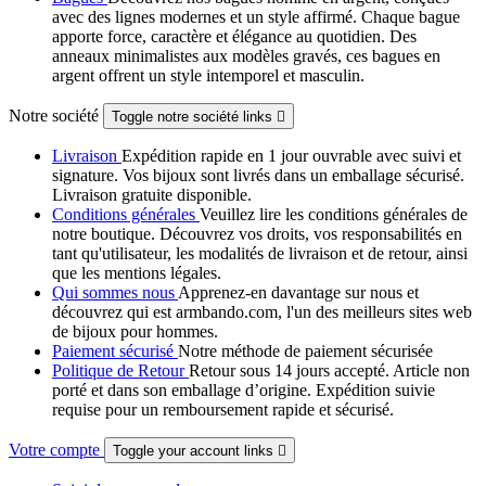
avec des lignes modernes et un style affirmé. Chaque bague
apporte force, caractère et élégance au quotidien. Des
anneaux minimalistes aux modèles gravés, ces bagues en
argent offrent un style intemporel et masculin.
Notre société
Toggle notre société links

Livraison
Expédition rapide en 1 jour ouvrable avec suivi et
signature. Vos bijoux sont livrés dans un emballage sécurisé.
Livraison gratuite disponible.
Conditions générales
Veuillez lire les conditions générales de
notre boutique. Découvrez vos droits, vos responsabilités en
tant qu'utilisateur, les modalités de livraison et de retour, ainsi
que les mentions légales.
Qui sommes nous
Apprenez-en davantage sur nous et
découvrez qui est armbando.com, l'un des meilleurs sites web
de bijoux pour hommes.
Paiement sécurisé
Notre méthode de paiement sécurisée
Politique de Retour
Retour sous 14 jours accepté. Article non
porté et dans son emballage d’origine. Expédition suivie
requise pour un remboursement rapide et sécurisé.
Votre compte
Toggle your account links
