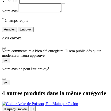
Votre nom
Votre avis
*
Champs requis
Annuler
Envoyer
Avis envoyé
Votre commentaire a bien été enregistré. Il sera publié dès qu'un
modérateur l'aura approuvé.
ok
Votre avis ne peut être envoyé
ok
4 autres produits dans la même catégorie

Aperçu rapide
