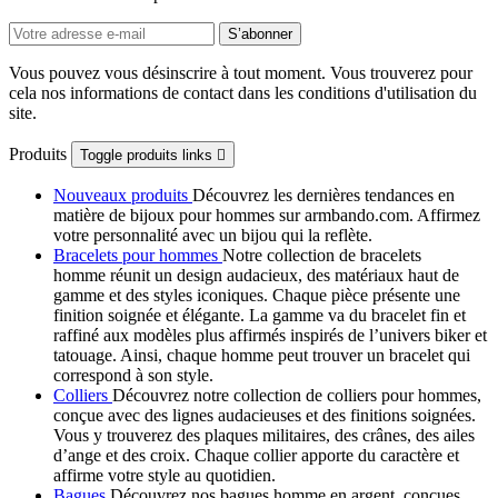
Vous pouvez vous désinscrire à tout moment. Vous trouverez pour
cela nos informations de contact dans les conditions d'utilisation du
site.
Produits
Toggle produits links

Nouveaux produits
Découvrez les dernières tendances en
matière de bijoux pour hommes sur armbando.com. Affirmez
votre personnalité avec un bijou qui la reflète.
Bracelets pour hommes
Notre collection de bracelets
homme réunit un design audacieux, des matériaux haut de
gamme et des styles iconiques. Chaque pièce présente une
finition soignée et élégante. La gamme va du bracelet fin et
raffiné aux modèles plus affirmés inspirés de l’univers biker et
tatouage. Ainsi, chaque homme peut trouver un bracelet qui
correspond à son style.
Colliers
Découvrez notre collection de colliers pour hommes,
conçue avec des lignes audacieuses et des finitions soignées.
Vous y trouverez des plaques militaires, des crânes, des ailes
d’ange et des croix. Chaque collier apporte du caractère et
affirme votre style au quotidien.
Bagues
Découvrez nos bagues homme en argent, conçues