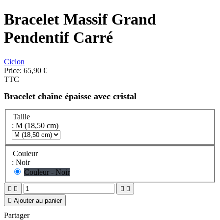
Bracelet Massif Grand
Pendentif Carré
Ciclon
Price:
65,90 €
TTC
Bracelet chaîne épaisse avec cristal
Taille
: M (18,50 cm)
Couleur
: Noir
Couleur - Noir





Ajouter au panier
Partager