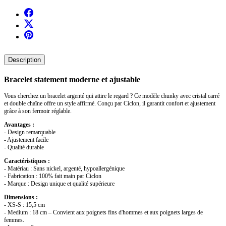
Description
Bracelet statement moderne et ajustable
Vous cherchez un bracelet argenté qui attire le regard ? Ce modèle chunky avec cristal carré
et double chaîne offre un style affirmé. Conçu par Ciclon, il garantit confort et ajustement
grâce à son fermoir réglable.
Avantages :
- Design remarquable
- Ajustement facile
- Qualité durable
Caractéristiques :
- Matériau : Sans nickel, argenté, hypoallergénique
- Fabrication : 100% fait main par Ciclon
- Marque : Design unique et qualité supérieure
Dimensions :
- XS-S : 15,5 cm
- Medium : 18 cm – Convient aux poignets fins d'hommes et aux poignets larges de
femmes.