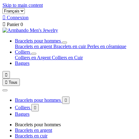
Skip to main content

Connexion

Panier
0
Bracelets pour hommes
Bracelets en argent
Bracelets en cuir
Perles en céramique
Colliers
Colliers en Argent
Colliers en Cuir
Bagues


Tous
Bracelets pour hommes

Colliers

Bagues
Bracelets pour hommes
Bracelets en argent
Bracelets en cuir