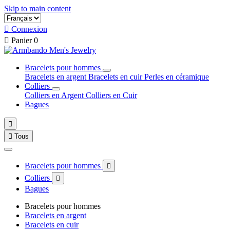
Skip to main content

Connexion

Panier
0
Bracelets pour hommes
Bracelets en argent
Bracelets en cuir
Perles en céramique
Colliers
Colliers en Argent
Colliers en Cuir
Bagues


Tous
Bracelets pour hommes

Colliers

Bagues
Bracelets pour hommes
Bracelets en argent
Bracelets en cuir