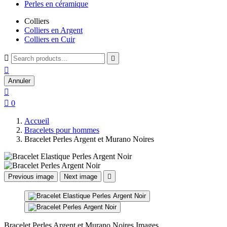
Perles en céramique
Colliers
Colliers en Argent
Colliers en Cuir



Annuler


0
Accueil
Bracelets pour hommes
Bracelet Perles Argent et Murano Noires
Previous image
Next image

Bracelet Perles Argent et Murano Noires Images