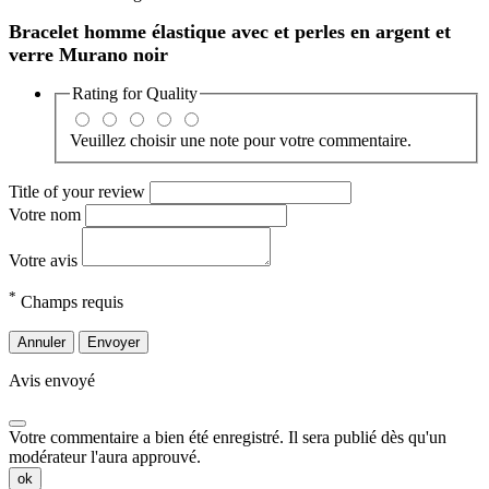
Bracelet homme élastique avec et perles en argent et
verre Murano noir
Rating for
Quality
Veuillez choisir une note pour votre commentaire.
Title of your review
Votre nom
Votre avis
*
Champs requis
Annuler
Envoyer
Avis envoyé
Votre commentaire a bien été enregistré. Il sera publié dès qu'un
modérateur l'aura approuvé.
ok