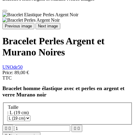
Previous image
Next image
Bracelet Perles Argent et
Murano Noires
UNOde50
Price:
89,00 €
TTC
Bracelet homme élastique avec et perles en argent et
verre Murano noir
Taille
: L (19 cm)



