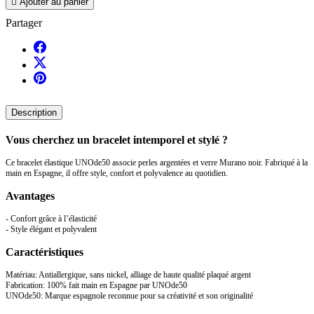

Ajouter au panier
Partager
Description
Vous cherchez un bracelet intemporel et stylé ?
Ce bracelet élastique UNOde50 associe perles argentées et verre Murano noir. Fabriqué à la
main en Espagne, il offre style, confort et polyvalence au quotidien.
Avantages
- Confort grâce à l’élasticité
- Style élégant et polyvalent
Caractéristiques
Matériau: Antiallergique, sans nickel, alliage de haute qualité plaqué argent
Fabrication: 100% fait main en Espagne par UNOde50
UNOde50: Marque espagnole reconnue pour sa créativité et son originalité