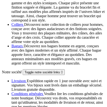
gamme et des styles iconiques. Chaque pièce présente une
finition soignée et élégante. La gamme va du bracelet fin et
raffiné aux modèles plus affirmés inspirés de l’univers biker et
tatouage. Ainsi, chaque homme peut trouver un bracelet qui
correspond à son style.
Colliers
Découvrez notre collection de colliers pour hommes,
conçue avec des lignes audacieuses et des finitions soignées.
Vous y trouverez des plaques militaires, des crânes, des ailes
d’ange et des croix. Chaque collier apporte du caractère et
affirme votre style au quotidien.
Bagues
Découvrez nos bagues homme en argent, conçues
avec des lignes modernes et un style affirmé. Chaque bague
apporte force, caractère et élégance au quotidien. Des
anneaux minimalistes aux modèles gravés, ces bagues en
argent offrent un style intemporel et masculin.
Notre société
Toggle notre société links

Livraison
Expédition rapide en 1 jour ouvrable avec suivi et
signature. Vos bijoux sont livrés dans un emballage sécurisé.
Livraison gratuite disponible.
Conditions générales
Veuillez lire les conditions générales de
notre boutique. Découvrez vos droits, vos responsabilités en
tant qu'utilisateur, les modalités de livraison et de retour, ainsi
que les mentions légales.