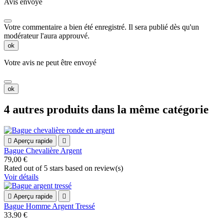
Avis envoyé
Votre commentaire a bien été enregistré. Il sera publié dès qu'un
modérateur l'aura approuvé.
ok
Votre avis ne peut être envoyé
ok
4 autres produits dans la même catégorie

Aperçu rapide

Bague Chevalière Argent
79,00 €
Rated
out of 5 stars based on
review(s)
Voir détails

Aperçu rapide

Bague Homme Argent Tressé
33,90 €