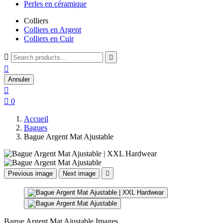
Perles en céramique
Colliers
Colliers en Argent
Colliers en Cuir



Annuler


0
Accueil
Bagues
Bague Argent Mat Ajustable
Previous image
Next image

Bague Argent Mat Ajustable Images