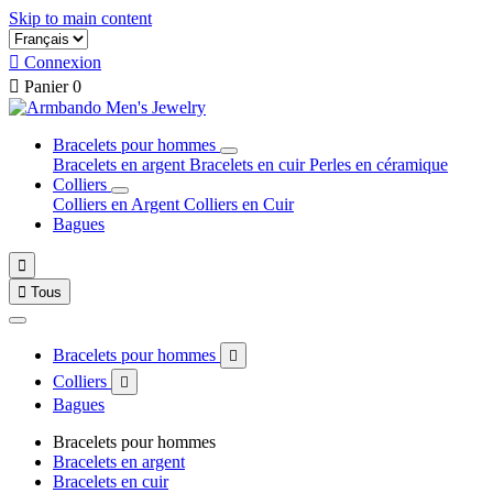
Skip to main content

Connexion

Panier
0
Bracelets pour hommes
Bracelets en argent
Bracelets en cuir
Perles en céramique
Colliers
Colliers en Argent
Colliers en Cuir
Bagues


Tous
Bracelets pour hommes

Colliers

Bagues
Bracelets pour hommes
Bracelets en argent
Bracelets en cuir