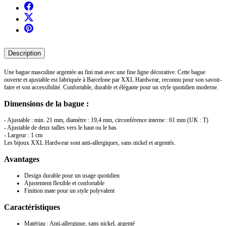
Description
Une bague masculine argentée au fini mat avec une fine ligne décorative. Cette bague
ouverte et ajustable est fabriquée à Barcelone par XXL Hardwear, reconnu pour son savoir-
faire et son accessibilité. Confortable, durable et élégante pour un style quotidien moderne.
Dimensions de la bague :
- Ajustable : min. 21 mm, diamètre : 19,4 mm, circonférence interne : 61 mm (UK : T)
- Ajustable de deux tailles vers le haut ou le bas
- Largeur : 1 cm
Les bijoux XXL Hardwear sont anti-allergiques, sans nickel et argentés.
Avantages
Design durable pour un usage quotidien
Ajustement flexible et confortable
Finition mate pour un style polyvalent
Caractéristiques
Matériau : Anti-allergique, sans nickel, argenté