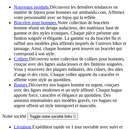
Nouveaux produits
Découvrez les dernières tendances en
matière de bijoux pour hommes sur armbando.com. Affirmez
votre personnalité avec un bijou qui la reflète.
Bracelets pour hommes
Notre collection de bracelets
homme réunit un design audacieux, des matériaux haut de
gamme et des styles iconiques. Chaque pièce présente une
finition soignée et élégante. La gamme va du bracelet fin et
raffiné aux modèles plus affirmés inspirés de l’univers biker et
tatouage. Ainsi, chaque homme peut trouver un bracelet qui
correspond à son style.
Colliers
Découvrez notre collection de colliers pour hommes,
conçue avec des lignes audacieuses et des finitions soignées.
Vous y trouverez des plaques militaires, des crânes, des ailes
d’ange et des croix. Chaque collier apporte du caractère et
affirme votre style au quotidien.
Bagues
Découvrez nos bagues homme en argent, conçues
avec des lignes modernes et un style affirmé. Chaque bague
apporte force, caractère et élégance au quotidien. Des
anneaux minimalistes aux modèles gravés, ces bagues en
argent offrent un style intemporel et masculin.
Notre société
Toggle notre société links

Livraison
Expédition rapide en 1 jour ouvrable avec suivi et