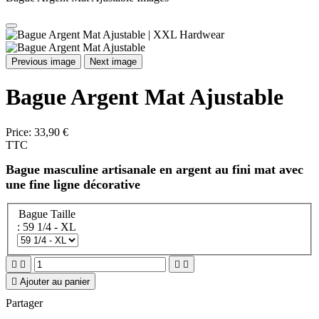
Previous image
Next image
Bague Argent Mat Ajustable
Price:
33,90 €
TTC
Bague masculine artisanale en argent au fini mat avec
une fine ligne décorative
Bague Taille
: 59 1/4 - XL





Ajouter au panier
Partager