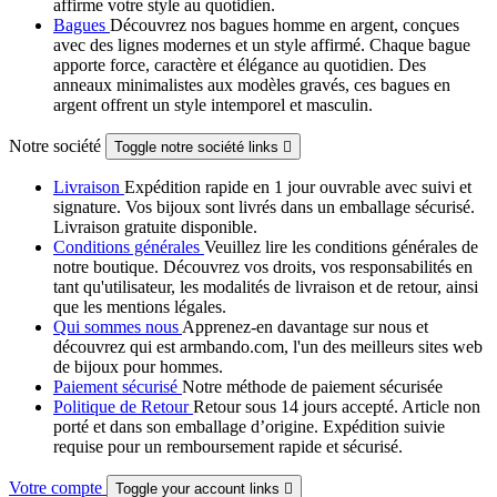
affirme votre style au quotidien.
Bagues
Découvrez nos bagues homme en argent, conçues
avec des lignes modernes et un style affirmé. Chaque bague
apporte force, caractère et élégance au quotidien. Des
anneaux minimalistes aux modèles gravés, ces bagues en
argent offrent un style intemporel et masculin.
Notre société
Toggle notre société links

Livraison
Expédition rapide en 1 jour ouvrable avec suivi et
signature. Vos bijoux sont livrés dans un emballage sécurisé.
Livraison gratuite disponible.
Conditions générales
Veuillez lire les conditions générales de
notre boutique. Découvrez vos droits, vos responsabilités en
tant qu'utilisateur, les modalités de livraison et de retour, ainsi
que les mentions légales.
Qui sommes nous
Apprenez-en davantage sur nous et
découvrez qui est armbando.com, l'un des meilleurs sites web
de bijoux pour hommes.
Paiement sécurisé
Notre méthode de paiement sécurisée
Politique de Retour
Retour sous 14 jours accepté. Article non
porté et dans son emballage d’origine. Expédition suivie
requise pour un remboursement rapide et sécurisé.
Votre compte
Toggle your account links
