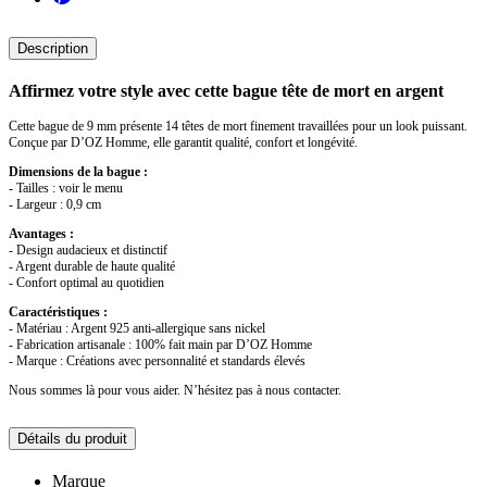
Description
Affirmez votre style avec cette
bague tête de mort en argent
Cette bague de 9 mm présente 14 têtes de mort finement travaillées pour un look puissant.
Conçue par D’OZ Homme, elle garantit qualité, confort et longévité.
Dimensions de la bague :
- Tailles : voir le menu
- Largeur : 0,9 cm
Avantages :
- Design audacieux et distinctif
- Argent durable de haute qualité
- Confort optimal au quotidien
Caractéristiques :
- Matériau : Argent 925 anti-allergique sans nickel
- Fabrication artisanale : 100% fait main par D’OZ Homme
- Marque : Créations avec personnalité et standards élevés
Nous sommes là pour vous aider. N’hésitez pas à nous contacter.
Détails du produit
Marque