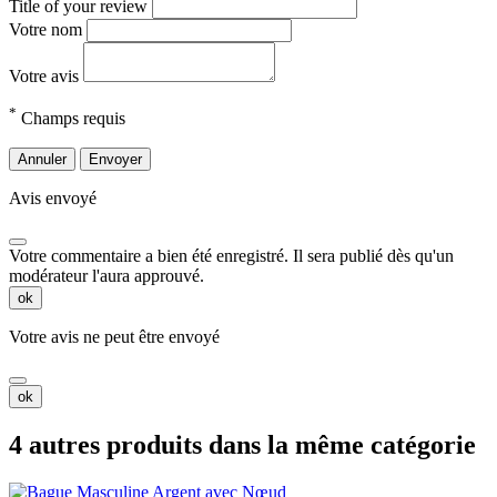
Title of your review
Votre nom
Votre avis
*
Champs requis
Annuler
Envoyer
Avis envoyé
Votre commentaire a bien été enregistré. Il sera publié dès qu'un
modérateur l'aura approuvé.
ok
Votre avis ne peut être envoyé
ok
4 autres produits dans la même catégorie