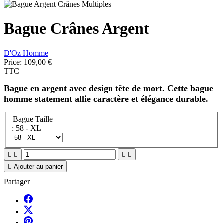
Bague Crânes Argent
D'Oz Homme
Price:
109,00 €
TTC
Bague en argent avec design tête de mort. Cette
bague
homme statement
allie caractère et élégance durable.
Bague Taille
: 58 - XL





Ajouter au panier
Partager