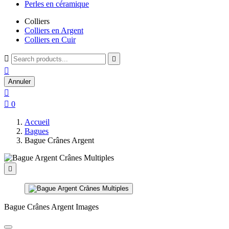
Perles en céramique
Colliers
Colliers en Argent
Colliers en Cuir



Annuler


0
Accueil
Bagues
Bague Crânes Argent

Bague Crânes Argent Images