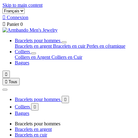
Skip to main content

Connexion

Panier
0
Bracelets pour hommes
Bracelets en argent
Bracelets en cuir
Perles en céramique
Colliers
Colliers en Argent
Colliers en Cuir
Bagues


Tous
Bracelets pour hommes

Colliers

Bagues
Bracelets pour hommes
Bracelets en argent
Bracelets en cuir