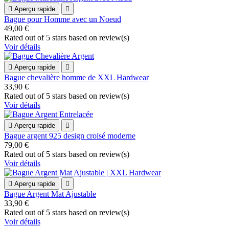

Aperçu rapide

Bague pour Homme avec un Noeud
49,00 €
Rated
out of 5 stars based on
review(s)
Voir détails

Aperçu rapide

Bague chevalière homme de XXL Hardwear
33,90 €
Rated
out of 5 stars based on
review(s)
Voir détails

Aperçu rapide

Bague argent 925 design croisé moderne
79,00 €
Rated
out of 5 stars based on
review(s)
Voir détails

Aperçu rapide

Bague Argent Mat Ajustable
33,90 €
Rated
out of 5 stars based on
review(s)
Voir détails