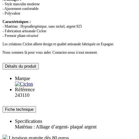
- Style masculin moderne
- Ajustement confortable
- Polyvalent
Caractéristiques :
- Matériau : Hypoallergénique, sans nickel, argent 925
- Fabrication artisanale Ciclon
- Fermoir pliant sécurisé
Les créations Ciclon allient design et qualité artisanale fabriquée en Espagne.
Nous sommes là pour vous aider. Contactez-nous à tout moment.
Détails du produit
Marque
Référence
243110
Fiche technique
Specifications
Matériau : Alliage d’argent- plaqué argent
Livraison gratuite dès 80 euros