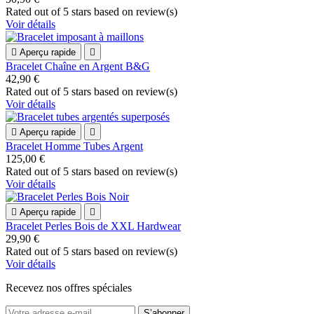
Rated
out of 5 stars based on
review(s)
Voir détails

Aperçu rapide

Bracelet Chaîne en Argent B&G
42,90 €
Rated
out of 5 stars based on
review(s)
Voir détails

Aperçu rapide

Bracelet Homme Tubes Argent
125,00 €
Rated
out of 5 stars based on
review(s)
Voir détails

Aperçu rapide

Bracelet Perles Bois de XXL Hardwear
29,90 €
Rated
out of 5 stars based on
review(s)
Voir détails
Recevez nos offres spéciales