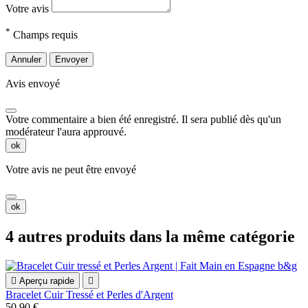
Votre avis
*
Champs requis
Annuler
Envoyer
Avis envoyé
Votre commentaire a bien été enregistré. Il sera publié dès qu'un
modérateur l'aura approuvé.
ok
Votre avis ne peut être envoyé
ok
4 autres produits dans la même catégorie

Aperçu rapide

Bracelet Cuir Tressé et Perles d'Argent
50,90 €