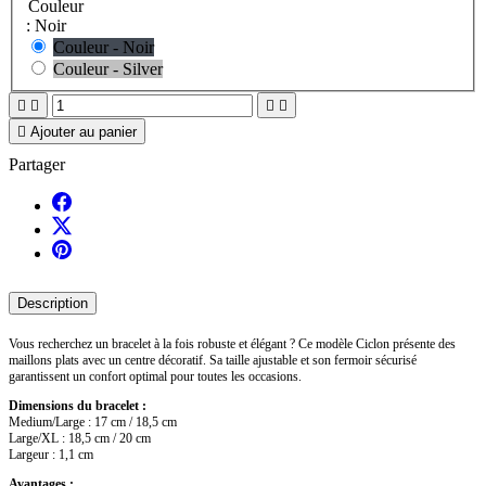
Couleur
: Noir
Couleur - Noir
Couleur - Silver





Ajouter au panier
Partager
Description
Vous recherchez un bracelet à la fois robuste et élégant ? Ce modèle Ciclon présente des
maillons plats avec un centre décoratif. Sa taille ajustable et son fermoir sécurisé
garantissent un confort optimal pour toutes les occasions.
Dimensions du bracelet :
Medium/Large : 17 cm / 18,5 cm
Large/XL : 18,5 cm / 20 cm
Largeur : 1,1 cm
Avantages :