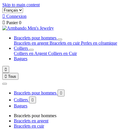
Skip to main content

Connexion

Panier
0
Bracelets pour hommes
Bracelets en argent
Bracelets en cuir
Perles en céramique
Colliers
Colliers en Argent
Colliers en Cuir
Bagues


Tous
Bracelets pour hommes

Colliers

Bagues
Bracelets pour hommes
Bracelets en argent
Bracelets en cuir