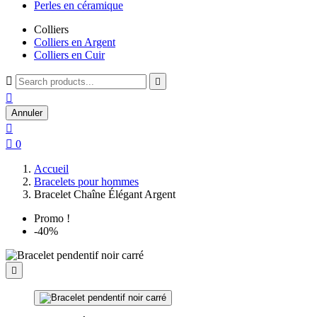
Perles en céramique
Colliers
Colliers en Argent
Colliers en Cuir



Annuler


0
Accueil
Bracelets pour hommes
Bracelet Chaîne Élégant Argent
Promo !
-40%
