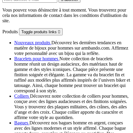
Vous pouvez vous désinscrire à tout moment. Vous trouverez pour
cela nos informations de contact dans les conditions d'utilisation du
site.
Produits
Toggle produits links

Nouveaux produits
Découvrez les dernières tendances en
matière de bijoux pour hommes sur armbando.com. Affirmez
votre personnalité avec un bijou qui la reflète.
Bracelets pour hommes
Notre collection de bracelets
homme réunit un design audacieux, des matériaux haut de
gamme et des styles iconiques. Chaque pièce présente une
finition soignée et élégante. La gamme va du bracelet fin et
raffiné aux modèles plus affirmés inspirés de l’univers biker et
tatouage. Ainsi, chaque homme peut trouver un bracelet qui
correspond à son style.
Colliers
Découvrez notre collection de colliers pour hommes,
conçue avec des lignes audacieuses et des finitions soignées.
Vous y trouverez des plaques militaires, des crânes, des ailes
d’ange et des croix. Chaque collier apporte du caractère et
affirme votre style au quotidien.
Bagues
Découvrez nos bagues homme en argent, conçues
avec des lignes modernes et un style affirmé. Chaque bague