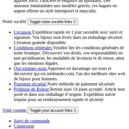
apporte force, caractère et élégance au quotidien. Des
anneaux minimalistes aux modèles gravés, ces bagues en
argent offrent un style intemporel et masculin.
Notre société
Toggle notre société links

Livraison
Expédition rapide en 1 jour ouvrable avec suivi et
signature. Vos bijoux sont livrés dans un emballage sécurisé.
Livraison gratuite disponible.
Conditions générales
Veuillez lire les conditions générales de
notre boutique. Découvrez vos droits, vos responsabilités en
tant qu'utilisateur, les modalités de livraison et de retour, ainsi
que les mentions légales.
Qui sommes nous
Apprenez-en davantage sur nous et
découvrez qui est armbando.com, l'un des meilleurs sites web
de bijoux pour hommes.
Paiement sécurisé
Notre méthode de paiement sécurisée
Politique de Retour
Retour sous 14 jours accepté. Article non
porté et dans son emballage d’origine. Expédition suivie
requise pour un remboursement rapide et sécurisé.
Votre compte
Toggle your account links

Suivi de commande
Connexion