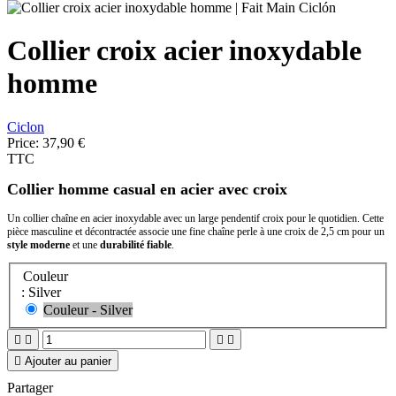
Collier croix acier inoxydable
homme
Ciclon
Price:
37,90 €
TTC
Collier homme casual en acier avec croix
Un collier chaîne en acier inoxydable avec un large pendentif croix pour le quotidien. Cette
pièce masculine et décontractée associe une fine chaîne perle à une croix de 2,5 cm pour un
style moderne
et une
durabilité fiable
.
Couleur
: Silver
Couleur - Silver





Ajouter au panier
Partager