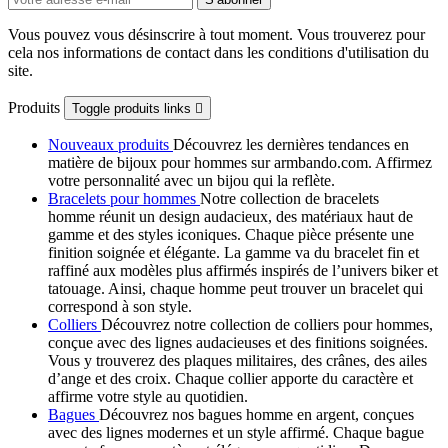
Vous pouvez vous désinscrire à tout moment. Vous trouverez pour
cela nos informations de contact dans les conditions d'utilisation du
site.
Produits
Toggle produits links

Nouveaux produits
Découvrez les dernières tendances en
matière de bijoux pour hommes sur armbando.com. Affirmez
votre personnalité avec un bijou qui la reflète.
Bracelets pour hommes
Notre collection de bracelets
homme réunit un design audacieux, des matériaux haut de
gamme et des styles iconiques. Chaque pièce présente une
finition soignée et élégante. La gamme va du bracelet fin et
raffiné aux modèles plus affirmés inspirés de l’univers biker et
tatouage. Ainsi, chaque homme peut trouver un bracelet qui
correspond à son style.
Colliers
Découvrez notre collection de colliers pour hommes,
conçue avec des lignes audacieuses et des finitions soignées.
Vous y trouverez des plaques militaires, des crânes, des ailes
d’ange et des croix. Chaque collier apporte du caractère et
affirme votre style au quotidien.
Bagues
Découvrez nos bagues homme en argent, conçues
avec des lignes modernes et un style affirmé. Chaque bague