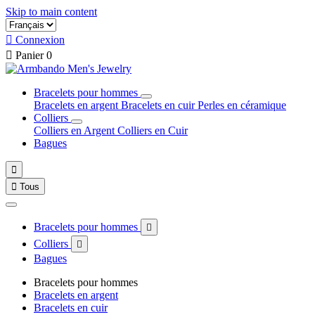
Skip to main content

Connexion

Panier
0
Bracelets pour hommes
Bracelets en argent
Bracelets en cuir
Perles en céramique
Colliers
Colliers en Argent
Colliers en Cuir
Bagues


Tous
Bracelets pour hommes

Colliers

Bagues
Bracelets pour hommes
Bracelets en argent
Bracelets en cuir