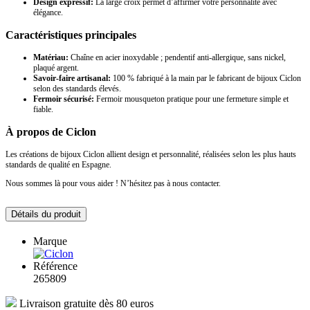
Design expressif:
La large croix permet d’affirmer votre personnalité avec
élégance.
Caractéristiques principales
Matériau:
Chaîne en acier inoxydable ; pendentif anti-allergique, sans nickel,
plaqué argent.
Savoir-faire artisanal:
100 % fabriqué à la main par le fabricant de bijoux Ciclon
selon des standards élevés.
Fermoir sécurisé:
Fermoir mousqueton pratique pour une fermeture simple et
fiable.
À propos de Ciclon
Les créations de bijoux Ciclon allient design et personnalité, réalisées selon les plus hauts
standards de qualité en Espagne.
Nous sommes là pour vous aider ! N’hésitez pas à nous contacter.
Détails du produit
Marque
Référence
265809
Livraison gratuite dès 80 euros