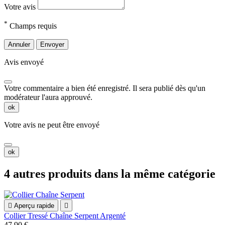
Votre avis
*
Champs requis
Annuler
Envoyer
Avis envoyé
Votre commentaire a bien été enregistré. Il sera publié dès qu'un
modérateur l'aura approuvé.
ok
Votre avis ne peut être envoyé
ok
4 autres produits dans la même catégorie

Aperçu rapide

Collier Tressé Chaîne Serpent Argenté
47,90 €