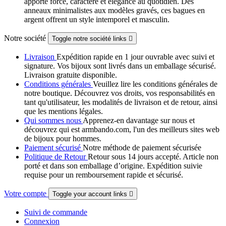
apporte force, caractère et élégance au quotidien. Des
anneaux minimalistes aux modèles gravés, ces bagues en
argent offrent un style intemporel et masculin.
Notre société
Toggle notre société links

Livraison
Expédition rapide en 1 jour ouvrable avec suivi et
signature. Vos bijoux sont livrés dans un emballage sécurisé.
Livraison gratuite disponible.
Conditions générales
Veuillez lire les conditions générales de
notre boutique. Découvrez vos droits, vos responsabilités en
tant qu'utilisateur, les modalités de livraison et de retour, ainsi
que les mentions légales.
Qui sommes nous
Apprenez-en davantage sur nous et
découvrez qui est armbando.com, l'un des meilleurs sites web
de bijoux pour hommes.
Paiement sécurisé
Notre méthode de paiement sécurisée
Politique de Retour
Retour sous 14 jours accepté. Article non
porté et dans son emballage d’origine. Expédition suivie
requise pour un remboursement rapide et sécurisé.
Votre compte
Toggle your account links

Suivi de commande
Connexion