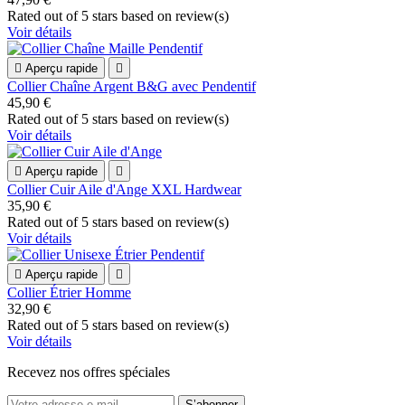
Rated
out of 5 stars based on
review(s)
Voir détails

Aperçu rapide

Collier Chaîne Argent B&G avec Pendentif
45,90 €
Rated
out of 5 stars based on
review(s)
Voir détails

Aperçu rapide

Collier Cuir Aile d'Ange XXL Hardwear
35,90 €
Rated
out of 5 stars based on
review(s)
Voir détails

Aperçu rapide

Collier Étrier Homme
32,90 €
Rated
out of 5 stars based on
review(s)
Voir détails
Recevez nos offres spéciales