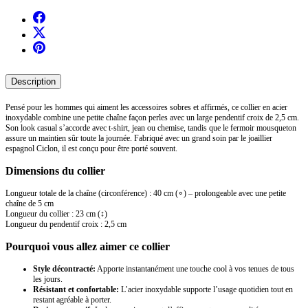
Description
Pensé pour les hommes qui aiment les accessoires sobres et affirmés, ce collier en acier
inoxydable combine une petite chaîne façon perles avec un large pendentif croix de 2,5 cm.
Son look casual s’accorde avec t-shirt, jean ou chemise, tandis que le fermoir mousqueton
assure un maintien sûr toute la journée. Fabriqué avec un grand soin par le joaillier
espagnol Ciclon, il est conçu pour être porté souvent.
Dimensions du collier
Longueur totale de la chaîne (circonférence) : 40 cm (∘) – prolongeable avec une petite
chaîne de 5 cm
Longueur du collier : 23 cm (↕)
Longueur du pendentif croix : 2,5 cm
Pourquoi vous allez aimer ce collier
Style décontracté:
Apporte instantanément une touche cool à vos tenues de tous
les jours.
Résistant et confortable:
L’acier inoxydable supporte l’usage quotidien tout en
restant agréable à porter.