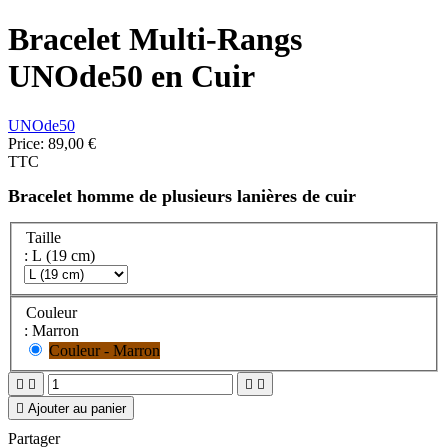
Bracelet Multi-Rangs
UNOde50 en Cuir
UNOde50
Price:
89,00 €
TTC
Bracelet homme de plusieurs lanières de cuir
Taille
: L (19 cm)
Couleur
: Marron
Couleur - Marron





Ajouter au panier
Partager