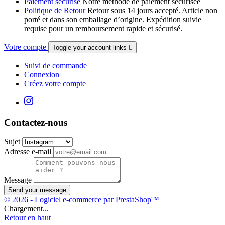
Paiement sécurisé
Notre méthode de paiement sécurisée
Politique de Retour
Retour sous 14 jours accepté. Article non
porté et dans son emballage d’origine. Expédition suivie
requise pour un remboursement rapide et sécurisé.
Votre compte
Toggle your account links

Suivi de commande
Connexion
Créez votre compte
Contactez-nous
Sujet
Adresse e-mail
Message
Send your message
© 2026 - Logiciel e-commerce par PrestaShop™
Chargement...
Retour en haut