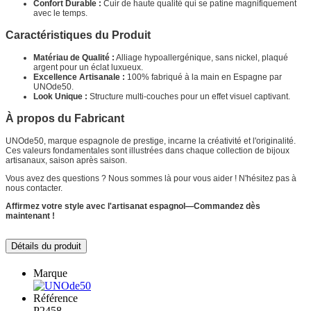
Confort Durable :
Cuir de haute qualité qui se patine magnifiquement
avec le temps.
Caractéristiques du Produit
Matériau de Qualité :
Alliage hypoallergénique, sans nickel, plaqué
argent pour un éclat luxueux.
Excellence Artisanale :
100% fabriqué à la main en Espagne par
UNOde50.
Look Unique :
Structure multi-couches pour un effet visuel captivant.
À propos du Fabricant
UNOde50, marque espagnole de prestige, incarne la créativité et l'originalité.
Ces valeurs fondamentales sont illustrées dans chaque collection de bijoux
artisanaux, saison après saison.
Vous avez des questions ? Nous sommes là pour vous aider ! N'hésitez pas à
nous contacter.
Affirmez votre style avec l'artisanat espagnol—Commandez dès
maintenant !
Détails du produit
Marque
Référence
P2458