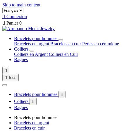
Skip to main content

Connexion

Panier
0
Bracelets pour hommes
Bracelets en argent
Bracelets en cuir
Perles en céramique
Colliers
Colliers en Argent
Colliers en Cuir
Bagues


Tous
Bracelets pour hommes

Colliers

Bagues
Bracelets pour hommes
Bracelets en argent
Bracelets en cuir