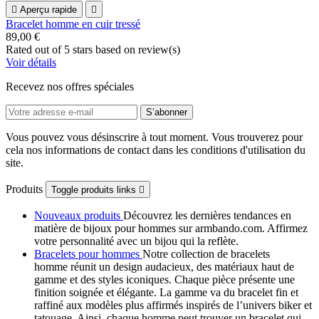

Aperçu rapide

Bracelet homme en cuir tressé
89,00 €
Rated
out of 5 stars based on
review(s)
Voir détails
Recevez nos offres spéciales
Vous pouvez vous désinscrire à tout moment. Vous trouverez pour
cela nos informations de contact dans les conditions d'utilisation du
site.
Produits
Toggle produits links

Nouveaux produits
Découvrez les dernières tendances en
matière de bijoux pour hommes sur armbando.com. Affirmez
votre personnalité avec un bijou qui la reflète.
Bracelets pour hommes
Notre collection de bracelets
homme réunit un design audacieux, des matériaux haut de
gamme et des styles iconiques. Chaque pièce présente une
finition soignée et élégante. La gamme va du bracelet fin et
raffiné aux modèles plus affirmés inspirés de l’univers biker et
tatouage. Ainsi, chaque homme peut trouver un bracelet qui