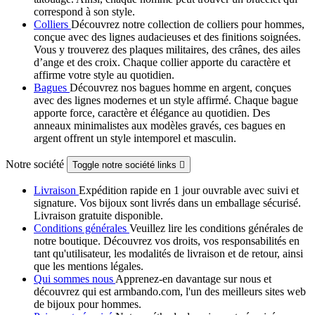
correspond à son style.
Colliers
Découvrez notre collection de colliers pour hommes,
conçue avec des lignes audacieuses et des finitions soignées.
Vous y trouverez des plaques militaires, des crânes, des ailes
d’ange et des croix. Chaque collier apporte du caractère et
affirme votre style au quotidien.
Bagues
Découvrez nos bagues homme en argent, conçues
avec des lignes modernes et un style affirmé. Chaque bague
apporte force, caractère et élégance au quotidien. Des
anneaux minimalistes aux modèles gravés, ces bagues en
argent offrent un style intemporel et masculin.
Notre société
Toggle notre société links

Livraison
Expédition rapide en 1 jour ouvrable avec suivi et
signature. Vos bijoux sont livrés dans un emballage sécurisé.
Livraison gratuite disponible.
Conditions générales
Veuillez lire les conditions générales de
notre boutique. Découvrez vos droits, vos responsabilités en
tant qu'utilisateur, les modalités de livraison et de retour, ainsi
que les mentions légales.
Qui sommes nous
Apprenez-en davantage sur nous et
découvrez qui est armbando.com, l'un des meilleurs sites web
de bijoux pour hommes.