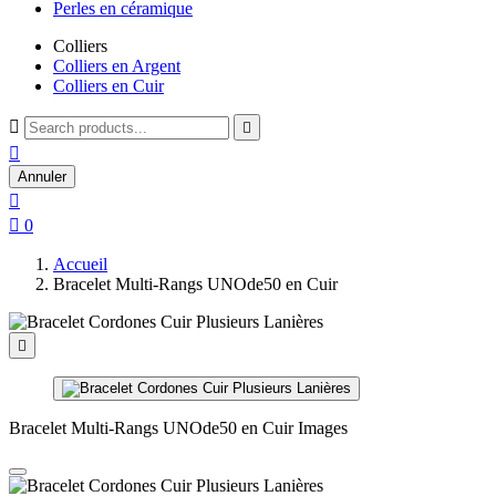
Perles en céramique
Colliers
Colliers en Argent
Colliers en Cuir



Annuler


0
Accueil
Bracelet Multi-Rangs UNOde50 en Cuir

Bracelet Multi-Rangs UNOde50 en Cuir Images