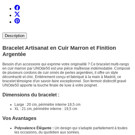
Description
Bracelet Artisanat en Cuir Marron et Finition
Argentée
Besoin d'un accessoire qui exprime votre originalité ? Ce bracelet multi-rangs
en cuir marron par UNOde50 est une pièce maîtresse indémodable. Composé
de plusieurs cordons de cuir ornés de perles argentées, il offre un style
décontracté et chic. Entièrement conçu et fabriqué à la main à Madrid, ce
bracelet témoigne d'un savoir-faire exceptionnel. Son fermoir distinctif gravé
UNOde50 apporte la touche finale de luxe à votre poignet.
Dimensions du bracelet :
Large : 20 cm, périmètre interne 18,5 cm
XL : 21 cm, périmètre interne : 19,5 cm
Vos Avantages
Polyvalence Élégante :
Un design qui s'adapte parfaitement à toutes
les occasions, du quotidien aux soirées.