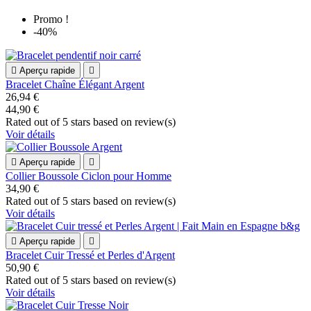
Promo !
-40%

Aperçu rapide

Bracelet Chaîne Élégant Argent
26,94 €
44,90 €
Rated
out of 5 stars based on
review(s)
Voir détails

Aperçu rapide

Collier Boussole Ciclon pour Homme
34,90 €
Rated
out of 5 stars based on
review(s)
Voir détails

Aperçu rapide

Bracelet Cuir Tressé et Perles d'Argent
50,90 €
Rated
out of 5 stars based on
review(s)
Voir détails