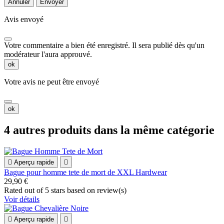
Annuler
Envoyer
Avis envoyé
Votre commentaire a bien été enregistré. Il sera publié dès qu'un
modérateur l'aura approuvé.
ok
Votre avis ne peut être envoyé
ok
4 autres produits dans la même catégorie

Aperçu rapide

Bague pour homme tete de mort de XXL Hardwear
29,90 €
Rated
out of 5 stars based on
review(s)
Voir détails

Aperçu rapide
