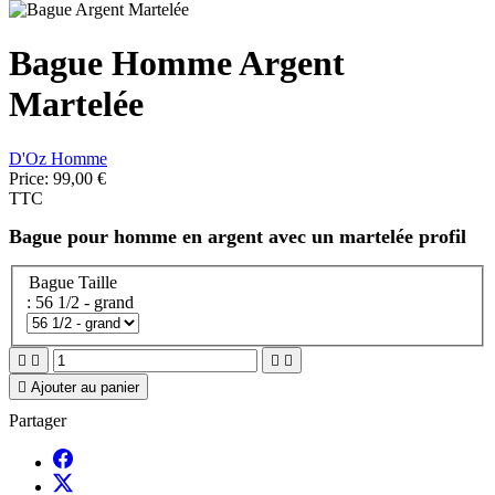
Bague Homme Argent
Martelée
D'Oz Homme
Price:
99,00 €
TTC
Bague pour homme en argent avec un martelée profil
Bague Taille
: 56 1/2 - grand





Ajouter au panier
Partager