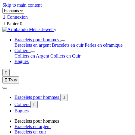
Skip to main content

Connexion

Panier
0
Bracelets pour hommes
Bracelets en argent
Bracelets en cuir
Perles en céramique
Colliers
Colliers en Argent
Colliers en Cuir
Bagues


Tous
Bracelets pour hommes

Colliers

Bagues
Bracelets pour hommes
Bracelets en argent
Bracelets en cuir