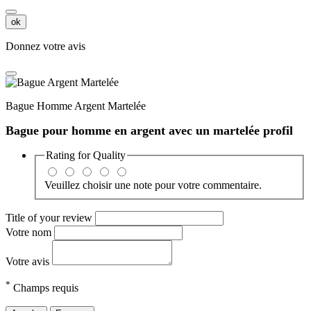
ok
Donnez votre avis
Bague Homme Argent Martelée
Bague pour homme en argent avec un martelée profil
Rating for
Quality
Veuillez choisir une note pour votre commentaire.
Title of your review
Votre nom
Votre avis
*
Champs requis