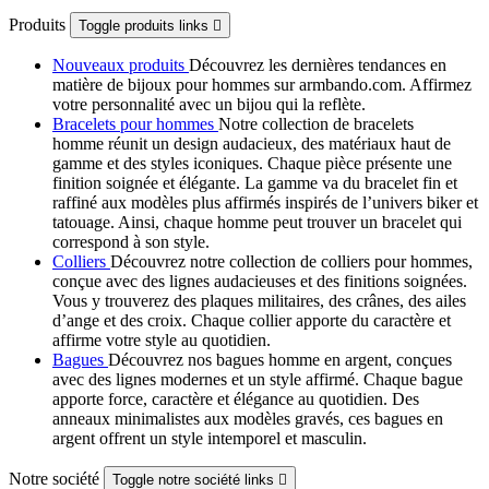
Produits
Toggle produits links

Nouveaux produits
Découvrez les dernières tendances en
matière de bijoux pour hommes sur armbando.com. Affirmez
votre personnalité avec un bijou qui la reflète.
Bracelets pour hommes
Notre collection de bracelets
homme réunit un design audacieux, des matériaux haut de
gamme et des styles iconiques. Chaque pièce présente une
finition soignée et élégante. La gamme va du bracelet fin et
raffiné aux modèles plus affirmés inspirés de l’univers biker et
tatouage. Ainsi, chaque homme peut trouver un bracelet qui
correspond à son style.
Colliers
Découvrez notre collection de colliers pour hommes,
conçue avec des lignes audacieuses et des finitions soignées.
Vous y trouverez des plaques militaires, des crânes, des ailes
d’ange et des croix. Chaque collier apporte du caractère et
affirme votre style au quotidien.
Bagues
Découvrez nos bagues homme en argent, conçues
avec des lignes modernes et un style affirmé. Chaque bague
apporte force, caractère et élégance au quotidien. Des
anneaux minimalistes aux modèles gravés, ces bagues en
argent offrent un style intemporel et masculin.
Notre société
Toggle notre société links
