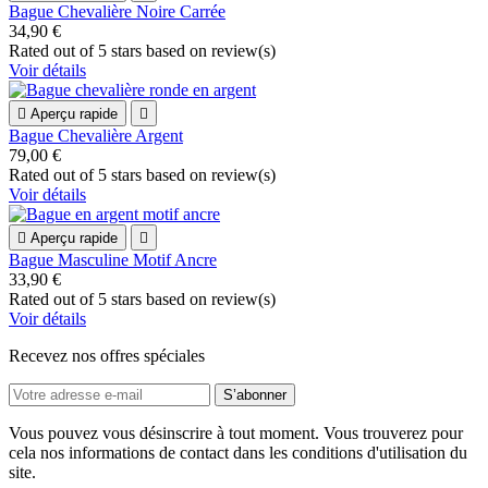
Bague Chevalière Noire Carrée
34,90 €
Rated
out of 5 stars based on
review(s)
Voir détails

Aperçu rapide

Bague Chevalière Argent
79,00 €
Rated
out of 5 stars based on
review(s)
Voir détails

Aperçu rapide

Bague Masculine Motif Ancre
33,90 €
Rated
out of 5 stars based on
review(s)
Voir détails
Recevez nos offres spéciales
Vous pouvez vous désinscrire à tout moment. Vous trouverez pour
cela nos informations de contact dans les conditions d'utilisation du
site.