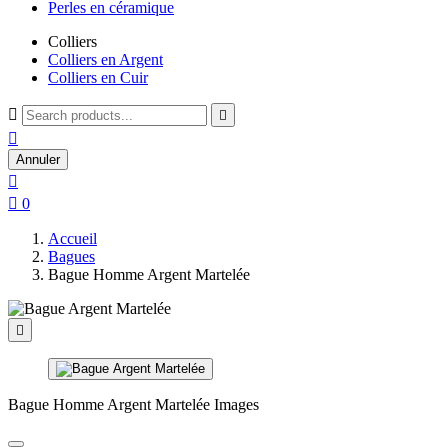
Perles en céramique
Colliers
Colliers en Argent
Colliers en Cuir



Annuler


0
Accueil
Bagues
Bague Homme Argent Martelée

Bague Homme Argent Martelée Images